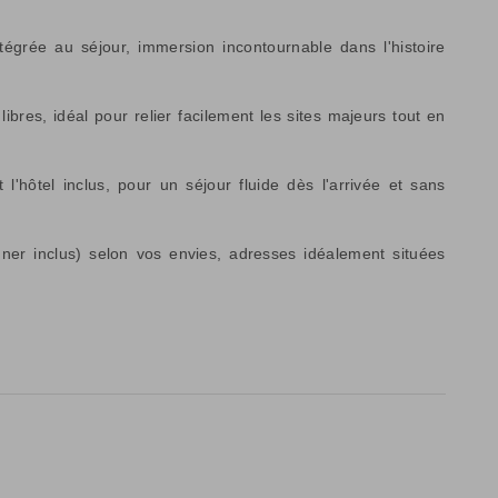
égrée au séjour, immersion incontournable dans l'histoire
res, idéal pour relier facilement les sites majeurs tout en
t l'hôtel inclus, pour un séjour fluide dès l'arrivée et sans
uner inclus) selon vos envies, adresses idéalement situées