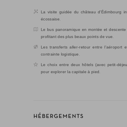
La visite guidée du château d'Édimbourg int
écossaise.
Le bus panoramique en montée et descente lib
profitant des plus beaux points de vue.
Les transferts aller-retour entre l'aéroport e
contrainte logistique.
Le choix entre deux hôtels (avec petit-déje
pour explorer la capitale à pied.
HÉBERGEMENTS