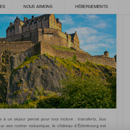
SES
NOUS AIMONS
HÉBERGEMENTS
à un séjour pensé pour tout inclure : transferts, bus
sur son rocher volcanique, le château d'Édimbourg est