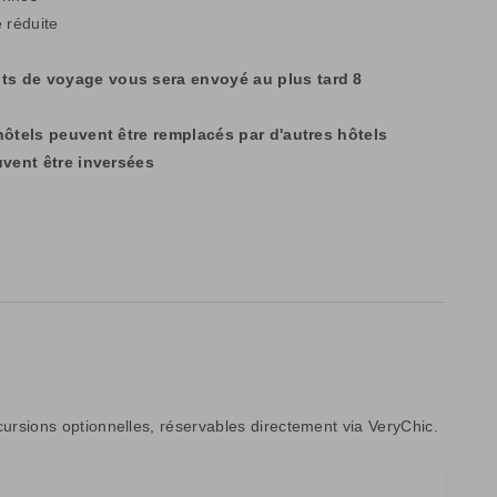
 réduite
ts de voyage vous sera envoyé au plus tard 8
 hôtels peuvent être remplacés par d'autres hôtels
uvent être inversées
rsions optionnelles, réservables directement via VeryChic.