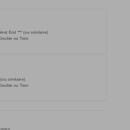
st End *** (ou similaire)
Double ou Twin
(ou similaire)
Double ou Twin
onnes