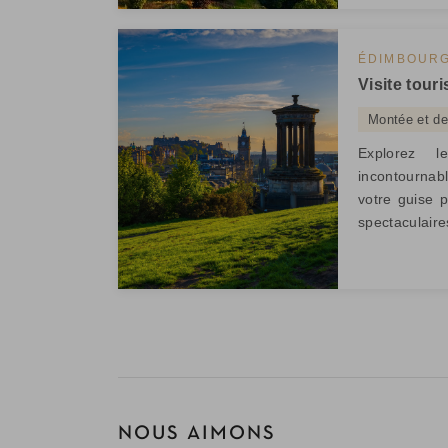
ÉDIMBOUR
Visite tour
Montée et de
Explorez l
incontournab
votre guise 
spectaculaire
NOUS AIMONS