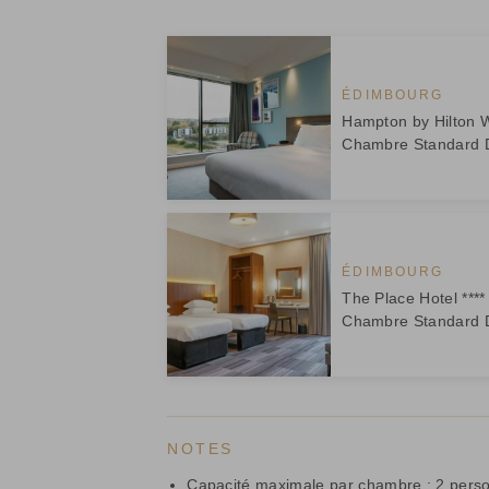
ÉDIMBOURG
Hampton by Hilton We
Chambre Standard 
ÉDIMBOURG
The Place Hotel **** 
Chambre Standard 
NOTES
Capacité maximale par chambre : 2 pers