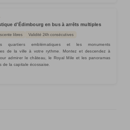
G
istique d'Édimbourg en bus à arrêts multiples
scente libres
Validité 24h consécutives
es quartiers emblématiques et les monuments
les de la ville à votre rythme. Montez et descendez à
pour admirer le château, le Royal Mile et les panoramas
s de la capitale écossaise.