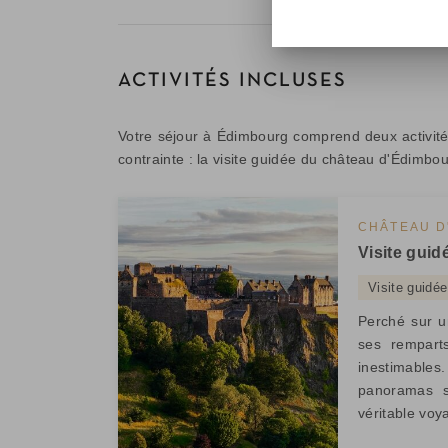
ACTIVITÉS INCLUSES
Votre séjour à Édimbourg comprend deux activité
contrainte : la visite guidée du château d'Édimbour
CHÂTEAU D
Visite gui
Visite guidée
Perché sur u
ses rempart
inestimable
panoramas sp
véritable vo