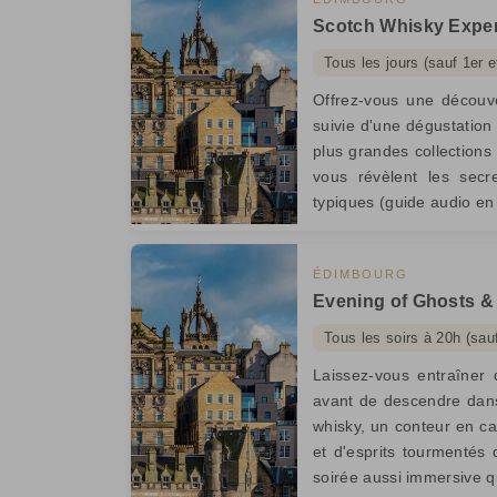
Scotch Whisky Experi
Tous les jours (sauf 1er et
Offrez-vous une découve
suivie d'une dégustation
plus grandes collection
vous révèlent les secr
typiques (guide audio en 
ÉDIMBOURG
Evening of Ghosts &
Tous les soirs à 20h (sauf
Laissez-vous entraîner d
avant de descendre dans 
whisky, un conteur en ca
et d'esprits tourmentés 
soirée aussi immersive q