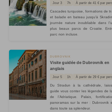
Jour 3
7h
À partir de 41 € par pe
Cascades turquoise, formations de tr
et balade en bateau jusqu'à Skradi
journée nature inoubliable dans l'
plus beaux parcs de Croatie. Ent
parc non incluse.
DUBROVNIK
Visite guidée de Dubrovnik en
anglais
Jour 5
1h
À partir de 29 € par pe
Du Stradun à la cathédrale, lais
guide vous conter les légendes de l
de l'Adriatique. Palais, fortificat
panoramas sur la mer : Dubrovnik s
dans toute sa splendeur.