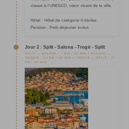
classé à l'UNESCO, cœur vivant de la ville.
Hôtel :
Hôtel de catégorie 4 étoiles
Pension :
Petit-déjeuner inclus
Jour 2 : Split - Salona - Trogir - Split
SPLIT → SALONA : 7 KM / 30 MIN • SALONA →
TROGIR : 23 KM / 40 MIN • TROGIR → SPLIT : 27
KM / 40 MIN