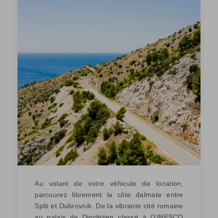
Au volant de votre véhicule de location,
parcourez librement la côte dalmate entre
Split et Dubrovnik. De la vibrante cité romaine
au palais de Dioclétien classé à l'UNESCO