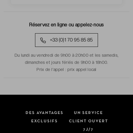
Réservez en ligne ou appelez-nous
+33 (0)1 70 95 85 85
Du lundi au vendredi de 9h00 à 20h00 et les samedis,
dimanches et jours fériés de 9h00 à 18h00.
Prix de l'appel :
prix appel local
DES AVANTAGES
UN SERVICE
EXCLUSIFS
CLIENT OUVERT
7J/7