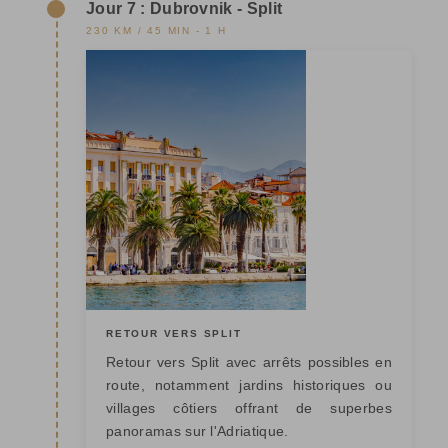
Jour 7 : Dubrovnik - Split
230 KM / 45 MIN - 1 H
RETOUR VERS SPLIT
Retour vers Split avec arrêts possibles en
route, notamment jardins historiques ou
villages côtiers offrant de superbes
panoramas sur l'Adriatique.