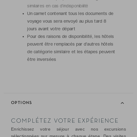
similaires en cas d'indisponibilité
Un carnet contenant tous les documents de
voyage vous sera envoyé au plus tard 8
jours avant votre départ
Pour des raisons de disponibilité, les hôtels
peuvent être remplacés par d'autres hôtels
de catégorie similaire et les étapes peuvent
être inversées
OPTIONS
COMPLÉTEZ VOTRE EXPÉRIENCE
Enrichissez votre séjour avec nos excursions
sélectionnées sur mesure à chaque étape. Des visites