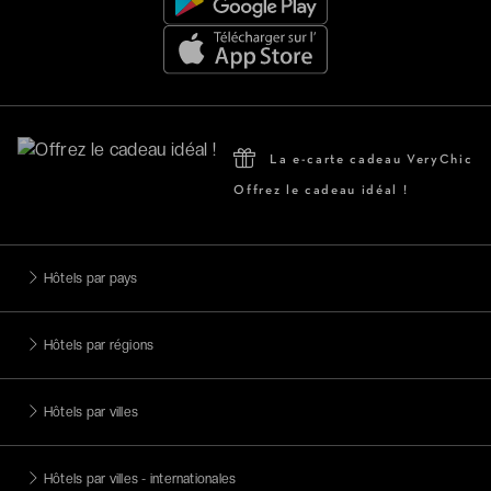
La e-carte cadeau VeryChic
Offrez le cadeau idéal !
Hôtels par pays
Hôtels par régions
Hôtels par villes
Hôtels par villes - internationales