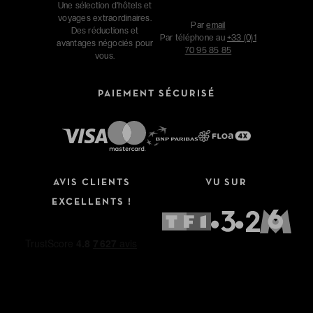
Une sélection d'hôtels et
voyages extraordinaires.
Par
email
Des réductions et
Par téléphone au
+33 (0)1
avantages négociés pour
70 95 85 85
vous.
PAIEMENT SÉCURISÉ
AVIS CLIENTS
VU SUR
EXCELLENTS !