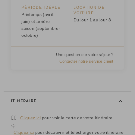
PÉRIODE IDÉALE
LOCATION DE
VOITURE
Printemps (avril-
Du jour 1 au jour 8
juin) et arrière-
saison (septembre-
octobre)
Une question sur votre séjour ?
Contacter notre service client
ITINÉRAIRE
Cliquez ici
pour voir la carte de votre itinéraire
Cliquez ici
pour découvrir et télécharger votre itinéraire