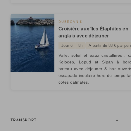
DUBROVNIK
Croisière aux îles Élaphites en
anglais avec déjeuner
Jour 6
8h
À partir de 88 € par pe
Voile, soleil et eaux cristallines : 
Kolocep, Lopud et Sipan à bor
bateau avec déjeuner & bar ouvert
escapade insulaire hors du temps f
côtes dalmates.
TRANSPORT