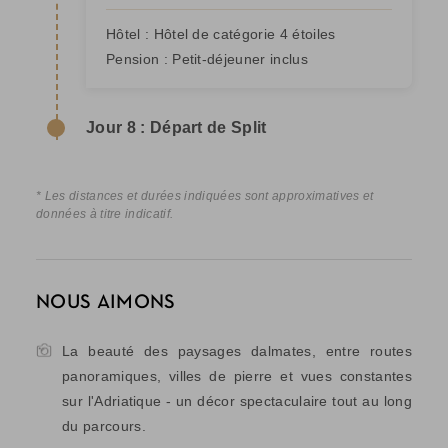
Hôtel :
Hôtel de catégorie 4 étoiles
Pension :
Petit-déjeuner inclus
Jour 8 : Départ de Split
* Les distances et durées indiquées sont approximatives et
données à titre indicatif.
NOUS AIMONS
La beauté des paysages dalmates, entre routes
panoramiques, villes de pierre et vues constantes
sur l'Adriatique - un décor spectaculaire tout au long
du parcours.