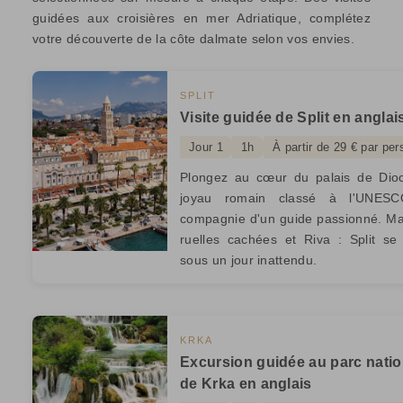
guidées aux croisières en mer Adriatique, complétez
votre découverte de la côte dalmate selon vos envies.
SPLIT
Visite guidée de Split en anglai
Jour 1
1h
À partir de 29 € par pe
Plongez au cœur du palais de Diocl
joyau romain classé à l'UNES
compagnie d'un guide passionné. Ma
ruelles cachées et Riva : Split se
sous un jour inattendu.
KRKA
Excursion guidée au parc natio
de Krka en anglais