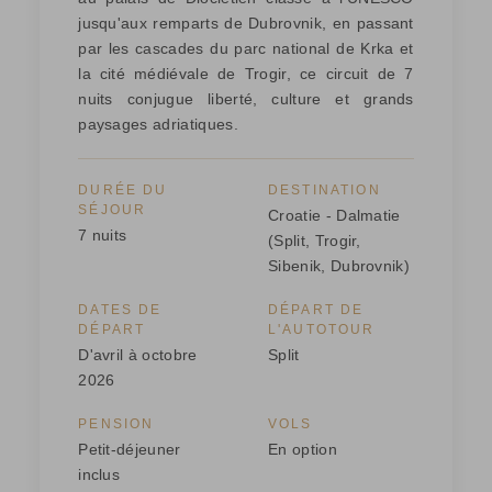
jusqu'aux remparts de Dubrovnik, en passant
par les cascades du parc national de Krka et
la cité médiévale de Trogir, ce circuit de 7
nuits conjugue liberté, culture et grands
paysages adriatiques.
DURÉE DU
DESTINATION
SÉJOUR
Croatie - Dalmatie
7 nuits
(Split, Trogir,
Sibenik, Dubrovnik)
DATES DE
DÉPART DE
DÉPART
L'AUTOTOUR
D'avril à octobre
Split
2026
PENSION
VOLS
Petit-déjeuner
En option
inclus