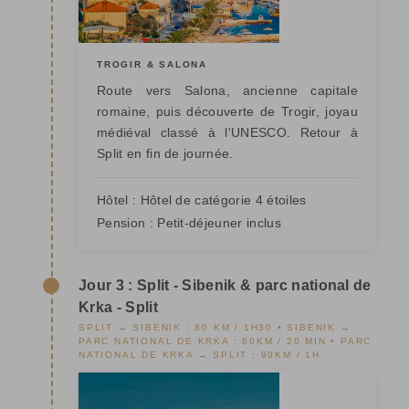
TROGIR & SALONA
Route vers Salona, ancienne capitale
romaine, puis découverte de Trogir, joyau
médiéval classé à l'UNESCO. Retour à
Split en fin de journée.
Hôtel :
Hôtel de catégorie 4 étoiles
Pension :
Petit-déjeuner inclus
Jour 3 : Split - Sibenik & parc national de
Krka - Split
SPLIT → SIBENIK : 80 KM / 1H30 • SIBENIK →
PARC NATIONAL DE KRKA : 60KM / 20 MIN • PARC
NATIONAL DE KRKA → SPLIT : 90KM / 1H