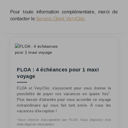
Pour toute information complémentaire, merci de
contacter le
Service Client VeryChic
.
FLOA : 4 échéances pour 1 maxi
voyage
FLOA et VeryChic s'associent pour vous donner la
*
possibilité de payer vos vacances en quatre fois
.
Plus besoin d'attendre pour vous accorder ce voyage
extraordinaire qui vous fait tant envie. À vous les
vacances d'exception !
*Sous réserve d’acceptation par FLOA. Vous disposez d’un
délai légal de rétractation.