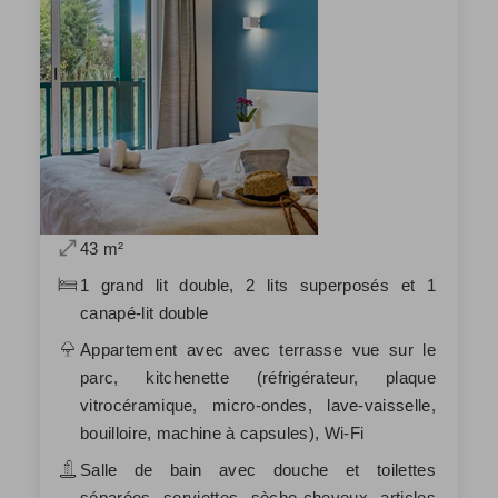
43 m²
1 grand lit double, 2 lits superposés et 1
canapé-lit double
Appartement avec avec terrasse vue sur le
parc, kitchenette (réfrigérateur, plaque
vitrocéramique, micro-ondes, lave-vaisselle,
bouilloire, machine à capsules), Wi-Fi
Salle de bain avec douche et toilettes
séparées, serviettes, sèche-cheveux, articles