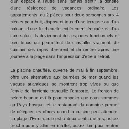
d'un espace à l'autre sans jamais sentir la densité
d'une résidence de vacances ordinaire. Les
appartements, du 2 pièces pour deux personnes aux 4
pièces pour huit, disposent tous d'une terrasse ou d'un
balcon, d'une kitchenette entièrement équipée et d'un
coin salon. Ils deviennent des espaces fonctionnels et
bien tenus qui permettent de s'installer vraiment, de
cuisiner ses repas librement et de rentrer après une
journée à la plage sans l'impression d'être à l'étroit.
La piscine chauffée, ouverte de mai à fin septembre,
offre une alternative aux journées de mer quand les
vagues atlantiques se montrent trop vives ou que
l'envie de farniente tranquille l'emporte. Le fronton de
pelote basque est là pour rappeler que nous sommes
au Pays basque, et le restaurant du domaine permet
de déléguer les dîners quand la cuisine peut attendre.
La plage d'Erromardie est à deux cents mètres, assez
proche pour y aller en maillot, assez loin pour rentrer