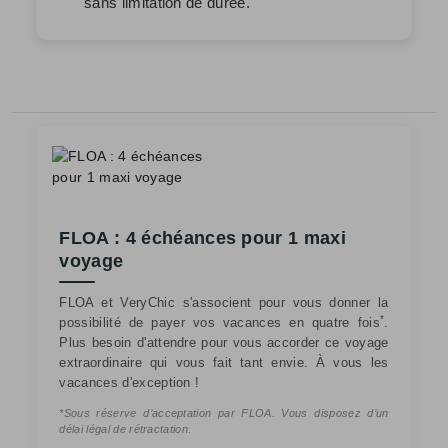
sans limitation de durée.
FLOA : 4 échéances pour 1 maxi
voyage
FLOA et VeryChic s'associent pour vous donner la
*
possibilité de payer vos vacances en quatre fois
.
Plus besoin d'attendre pour vous accorder ce voyage
extraordinaire qui vous fait tant envie. À vous les
vacances d'exception !
*Sous réserve d’acceptation par FLOA. Vous disposez d’un
délai légal de rétractation.