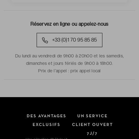
Réservez en ligne ou appelez-nous
+33 (0)1 70 95 85 85
Du lundi au vendredi de 9h00 à 20h00 et les samedis,
dimanches et jours fériés de 9h00 à 18h00.
Prix de l'appel :
prix appel local
DES AVANTAGES
UN SERVICE
EXCLUSIFS
CLIENT OUVERT
7J/7