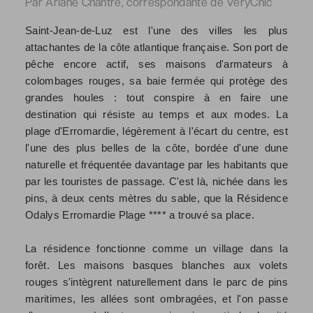
Par Ariane Chantre, correspondante de VeryChic
Saint-Jean-de-Luz est l'une des villes les plus
attachantes de la côte atlantique française. Son port de
pêche encore actif, ses maisons d'armateurs à
colombages rouges, sa baie fermée qui protège des
grandes houles : tout conspire à en faire une
destination qui résiste au temps et aux modes. La
plage d'Erromardie, légèrement à l'écart du centre, est
l'une des plus belles de la côte, bordée d'une dune
naturelle et fréquentée davantage par les habitants que
par les touristes de passage. C'est là, nichée dans les
pins, à deux cents mètres du sable, que la Résidence
Odalys Erromardie Plage **** a trouvé sa place.
La résidence fonctionne comme un village dans la
forêt. Les maisons basques blanches aux volets
rouges s'intègrent naturellement dans le parc de pins
maritimes, les allées sont ombragées, et l'on passe