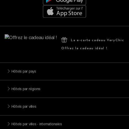
La e-carte cadeau VeryChic
Offrez le cadeau idéal !
Hôtels par pays
Hôtels par régions
Hôtels par villes
Hôtels par villes - internationales