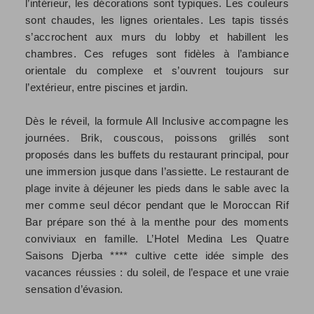
l’intérieur, les décorations sont typiques. Les couleurs
sont chaudes, les lignes orientales. Les tapis tissés
s’accrochent aux murs du lobby et habillent les
chambres. Ces refuges sont fidèles à l’ambiance
orientale du complexe et s’ouvrent toujours sur
l’extérieur, entre piscines et jardin.
Dès le réveil, la formule All Inclusive accompagne les
journées. Brik, couscous, poissons grillés sont
proposés dans les buffets du restaurant principal, pour
une immersion jusque dans l’assiette. Le restaurant de
plage invite à déjeuner les pieds dans le sable avec la
mer comme seul décor pendant que le Moroccan Rif
Bar prépare son thé à la menthe pour des moments
conviviaux en famille. L’Hotel Medina Les Quatre
Saisons Djerba **** cultive cette idée simple des
vacances réussies : du soleil, de l’espace et une vraie
sensation d’évasion.