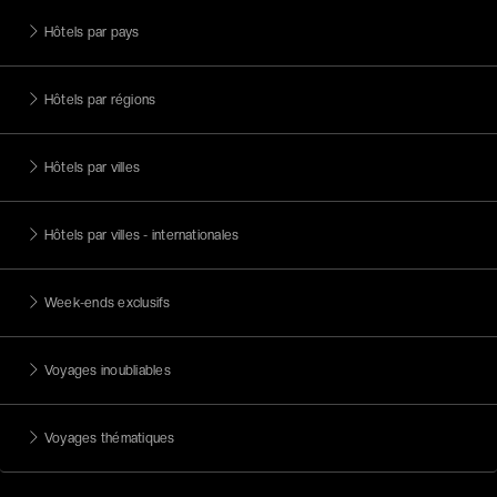
Hôtels par pays
Hôtels par régions
Hôtels par villes
Hôtels par villes - internationales
Week-ends exclusifs
Voyages inoubliables
Voyages thématiques