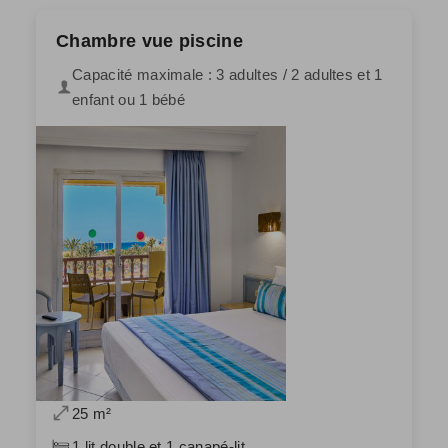
Chambre vue piscine
Capacité maximale : 3 adultes / 2 adultes et 1
enfant ou 1 bébé
25 m²
1 lit double et 1 canapé-lit