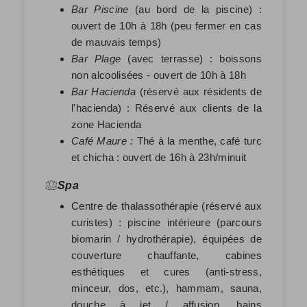
Bar Piscine
(au bord de la piscine) :
ouvert de 10h à 18h (peu fermer en cas
de mauvais temps)
Bar Plage
(avec terrasse) : boissons
non alcoolisées - ouvert de 10h à 18h
Bar Hacienda
(réservé aux résidents de
l'hacienda) : Réservé aux clients de la
zone Hacienda
Café Maure :
Thé à la menthe, café turc
et chicha : ouvert de 16h à 23h/minuit
Spa
Centre de thalassothérapie (réservé aux
curistes) : piscine intérieure (parcours
biomarin / hydrothérapie), équipées de
couverture chauffante, cabines
esthétiques et cures (anti-stress,
minceur, dos, etc.), hammam, sauna,
douche à jet / affusion, bains