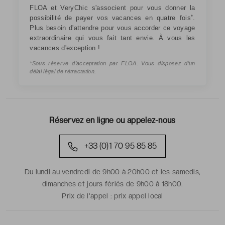
FLOA et VeryChic s'associent pour vous donner la
*
possibilité de payer vos vacances en quatre fois
.
Plus besoin d'attendre pour vous accorder ce voyage
extraordinaire qui vous fait tant envie. À vous les
vacances d'exception !
*Sous réserve d’acceptation par FLOA. Vous disposez d’un
délai légal de rétractation.
Réservez en ligne ou appelez-nous
+33 (0)1 70 95 85 85
Du lundi au vendredi de 9h00 à 20h00 et les samedis,
dimanches et jours fériés de 9h00 à 18h00.
Prix de l'appel :
prix appel local