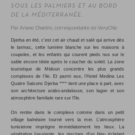
SOUS LES PALMIERS ET AU BORD
DE LA MÉDITERRANÉE.
Par Ariane Chantre, correspondante de VeryChic
Djerba en été, c'est cet air chaud et salé qui arrive dès
le tarmac, cette lumière blanche sur les maisons à
coupoles, et les enfants qui courent pieds nus sur le
sable encore tiède après le coucher du soleil. La zone
touristique de Midoun concentre les plus grands
complexes de l'île. Et parmi eux, l’Hotel Medina Les
Quatre Saisons Djerba **** tient une place à part, avec
son architecture arabo-andalouse, son lagon et son
atmosphère familiale rare sur l’île.
On rentre dans le complexe comme dans un petit
village balnéaire tourné vers la mer. L’atmosphère
tunisienne imprègne immédiatement les lieux. La
végétation luxuriante, les piscines d’un bleu éclatant