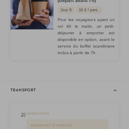
(départ avant 7h)
Jour 8
16 € / pers.
Pour les voyageurs ayant un
vol tôt le matin, un petit-
déjeuner à emporter est
disponible en option, avant le
service du buffet scandinave
inclus à partir de 7h.
TRANSPORT
AÉROPORTS
AÉROPORT D'ARRIVÉE