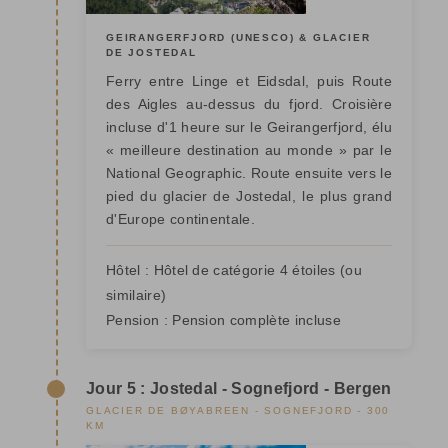
GEIRANGERFJORD (UNESCO) & GLACIER
DE JOSTEDAL
Ferry entre Linge et Eidsdal, puis Route
des Aigles au-dessus du fjord. Croisière
incluse d'1 heure sur le Geirangerfjord, élu
« meilleure destination au monde » par le
National Geographic. Route ensuite vers le
pied du glacier de Jostedal, le plus grand
d'Europe continentale.
Hôtel :
Hôtel de catégorie 4 étoiles
(ou
similaire)
Pension :
Pension complète incluse
Jour 5 : Jostedal - Sognefjord - Bergen
GLACIER DE BØYABREEN - SOGNEFJORD - 300
KM