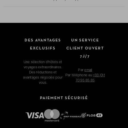
DES AVANTAGES
UN SERVICE
EXCLUSIFS
CLIENT OUVERT
7J/7
Une sélection d'hôtels et
voyages extraordinaires.
Par
email
Des réductions et
Par téléphone au
+33 (0)1
avantages négociés pour
70 95 85 85
vous.
PAIEMENT SÉCURISÉ