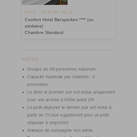
OSLO - CENTRE-VILLE
Comfort Hotel Børsparken **** (ou
similaire)
Chambre Standard
NOTES
Groupe de 48 personnes máximum
Capacité maximale par chambre : 3
personnes
Le dîner le premier soir est inclus uniquement
pour une arrivée à l'hôtel avant 21h
Le petit-déjeuner le dernier jour est inclus à
partir de 7h (voir supplément pour un petit-
déjeuner à emporter)
Animaux de compagnie non admis