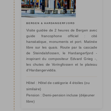
BERGEN & HARDANGERFJORD
Visite guidée de 2 heures de Bergen avec
guide francophone officiel : cité
hanséatique, monuments et port. Matinée
libre sur les quais. Route par la cascade
de Steindalsfossen, le Hardangerfjord -
inspirant du compositeur Edvard Grieg -,
les chutes de Voringfossen et le plateau
d'Hardangervidda.
Hôtel :
Hôtel de catégorie 4 étoiles
(ou
similaire)
Pension :
Demi-pension incluse (déjeuner
libre)