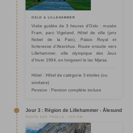
OSLO & LILLEHAMMER
Visite guidée de 3 heures d'Oslo : musée
Fram, parc Vigeland, Hôtel de ville (prix
Nobel de la Paix), Palais Royal et
forteresse d'Akershus. Route ensuite vers
Lillehammer, ville olympique des Jeux
d'hiver 1994, en longeant le lac Mjøsa.
Hôtel :
Hôtel de catégorie 3 étoiles
(ou
similaire)
Pension :
Pension complète incluse
Jour 3 : Région de Lillehammer - Ålesund
ROUTE DES TROLLS - 350 KM