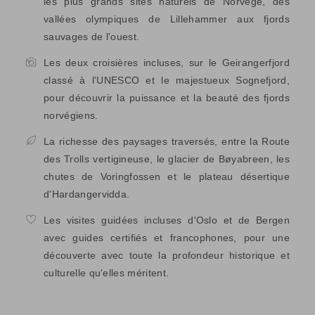
les plus grands sites naturels de Norvège, des
vallées olympiques de Lillehammer aux fjords
sauvages de l'ouest.
Les deux croisières incluses, sur le Geirangerfjord
classé à l'UNESCO et le majestueux Sognefjord,
pour découvrir la puissance et la beauté des fjords
norvégiens.
La richesse des paysages traversés, entre la Route
des Trolls vertigineuse, le glacier de Bøyabreen, les
chutes de Voringfossen et le plateau désertique
d'Hardangervidda.
Les visites guidées incluses d'Oslo et de Bergen
avec guides certifiés et francophones, pour une
découverte avec toute la profondeur historique et
culturelle qu'elles méritent.