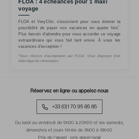
FLOA : 4 échéances pour 1 maxi
voyage
FLOA et VeryChic s'associent pour vous donner la
*
possibilité de payer vos vacances en quatre fois
.
Plus besoin d'attendre pour vous accorder ce voyage
extraordinaire qui vous fait tant envie. À vous les
vacances d'exception !
*Sous réserve d’acceptation par FLOA. Vous disposez d’un
délai légal de rétractation.
Réservez en ligne ou appelez-nous
+33 (0)1 70 95 85 85
Du lundi au vendredi de 9h00 à 20h00 et les samedis,
dimanches et jours fériés de 9h00 à 18h00.
Prix de l'appel :
prix appel local