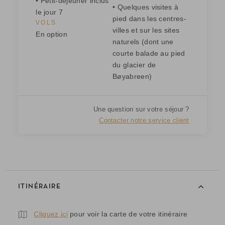
• Petit-déjeuner inclus
• Quelques visites à
le jour 7
pied dans les centres-
VOLS
villes et sur les sites
En option
naturels (dont une
courte balade au pied
du glacier de
Bøyabreen)
Une question sur votre séjour ?
Contacter notre service client
ITINÉRAIRE
Cliquez ici
pour voir la carte de votre itinéraire