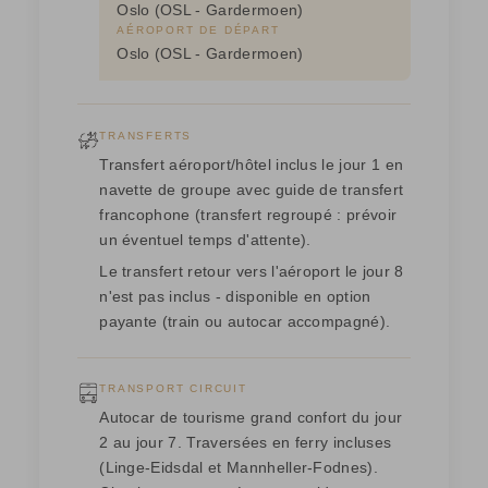
Oslo (OSL - Gardermoen)
AÉROPORT DE DÉPART
Oslo (OSL - Gardermoen)
TRANSFERTS
Transfert aéroport/hôtel inclus le jour 1 en
navette de groupe avec guide de transfert
francophone (transfert regroupé : prévoir
un éventuel temps d'attente).
Le transfert retour vers l'aéroport le jour 8
n'est pas inclus - disponible en option
payante (train ou autocar accompagné).
TRANSPORT CIRCUIT
Autocar de tourisme grand confort du jour
2 au jour 7. Traversées en ferry incluses
(Linge-Eidsdal et Mannheller-Fodnes).