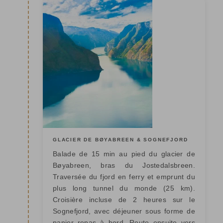
GLACIER DE BØYABREEN & SOGNEFJORD
Balade de 15 min au pied du glacier de
Bøyabreen, bras du Jostedalsbreen.
Traversée du fjord en ferry et emprunt du
plus long tunnel du monde (25 km).
Croisière incluse de 2 heures sur le
Sognefjord, avec déjeuner sous forme de
panier repas à bord. Route ensuite vers