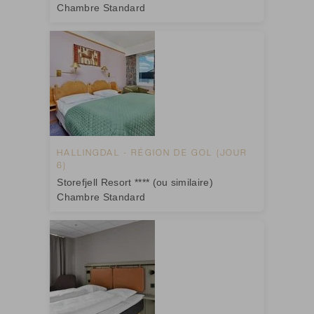
Chambre Standard
HALLINGDAL - RÉGION DE GOL (JOUR
6)
Storefjell Resort **** (ou similaire)
Chambre Standard