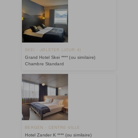
SKEI - JØLSTER (JOUR 4)
Grand Hotel Skei **** (ou similaire)
Chambre Standard
BERGEN - CENTRE-VILLE
Hotel Zander K **** (ou similaire)