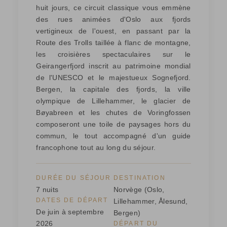
huit jours, ce circuit classique vous emmène
des rues animées d'Oslo aux fjords
vertigineux de l'ouest, en passant par la
Route des Trolls taillée à flanc de montagne,
les croisières spectaculaires sur le
Geirangerfjord inscrit au patrimoine mondial
de l'UNESCO et le majestueux Sognefjord.
Bergen, la capitale des fjords, la ville
olympique de Lillehammer, le glacier de
Bøyabreen et les chutes de Voringfossen
composeront une toile de paysages hors du
commun, le tout accompagné d'un guide
francophone tout au long du séjour.
DURÉE DU SÉJOUR
DESTINATION
7 nuits
Norvège (Oslo,
DATES DE DÉPART
Lillehammer, Ålesund,
De juin à septembre
Bergen)
2026
DÉPART DU