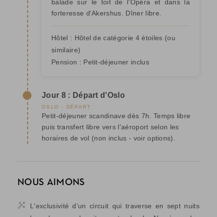
balade sur le toit de l'Opéra et dans la
forteresse d'Akershus. Dîner libre.
Hôtel :
Hôtel de catégorie 4 étoiles
(ou
similaire)
Pension :
Petit-déjeuner inclus
Jour 8 : Départ d'Oslo
OSLO - DÉPART
Petit-déjeuner scandinave dès 7h. Temps libre
puis transfert libre vers l'aéroport selon les
horaires de vol (non inclus - voir options).
NOUS AIMONS
L'exclusivité d'un circuit qui traverse en sept nuits