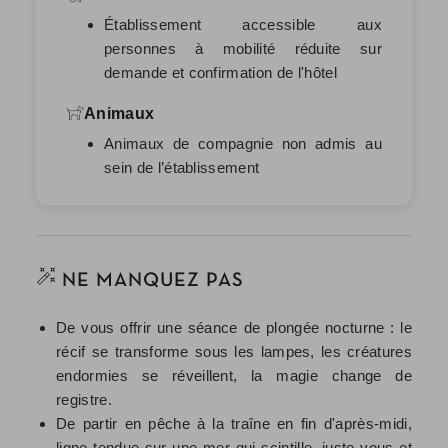
Établissement accessible aux
personnes à mobilité réduite sur
demande et confirmation de l'hôtel
Animaux
Animaux de compagnie non admis au
sein de l’établissement
NE MANQUEZ PAS
De vous offrir une séance de plongée nocturne : le
récif se transforme sous les lampes, les créatures
endormies se réveillent, la magie change de
registre.
De partir en pêche à la traîne en fin d'après-midi,
ligne tendue sur une mer qui scintille, juste vous et