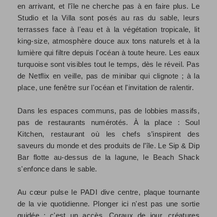
en arrivant, et l'île ne cherche pas à en faire plus. Le
Studio et la Villa sont posés au ras du sable, leurs
terrasses face à l'eau et à la végétation tropicale, lit
king-size, atmosphère douce aux tons naturels et à la
lumière qui filtre depuis l'océan à toute heure. Les eaux
turquoise sont visibles tout le temps, dès le réveil. Pas
de Netflix en veille, pas de minibar qui clignote ; à la
place, une fenêtre sur l'océan et l'invitation de ralentir.
Dans les espaces communs, pas de lobbies massifs,
pas de restaurants numérotés. À la place : Soul
Kitchen, restaurant où les chefs s’inspirent des
saveurs du monde et des produits de l’île. Le Sip & Dip
Bar flotte au-dessus de la lagune, le Beach Shack
s'enfonce dans le sable.
Au cœur pulse le PADI dive centre, plaque tournante
de la vie quotidienne. Plonger ici n'est pas une sortie
guidée : c'est un accès. Coraux de jour, créatures