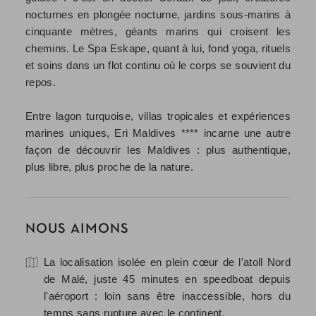
nocturnes en plongée nocturne, jardins sous-marins à
cinquante mètres, géants marins qui croisent les
chemins. Le Spa Eskape, quant à lui, fond yoga, rituels
et soins dans un flot continu où le corps se souvient du
repos.
Entre lagon turquoise, villas tropicales et expériences
marines uniques, Eri Maldives **** incarne une autre
façon de découvrir les Maldives : plus authentique,
plus libre, plus proche de la nature.
NOUS AIMONS
La localisation isolée en plein cœur de l'atoll Nord
de Malé, juste 45 minutes en speedboat depuis
l'aéroport : loin sans être inaccessible, hors du
temps sans rupture avec le continent.