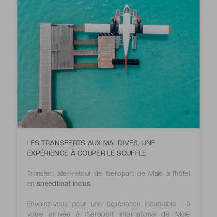
LES TRANSFERTS AUX MALDIVES, UNE
EXPÉRIENCE À COUPER LE SOUFFLE
Transfert aller-retour de l’aéroport de Malé à l’hôtel
en
speedboat inclus.
Envolez-vous pour une expérience inoubliable : à
votre arrivée à l’aéroport international de Malé