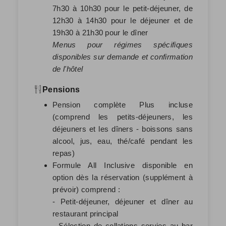
7h30 à 10h30 pour le petit-déjeuner, de
12h30 à 14h30 pour le déjeuner et de
19h30 à 21h30 pour le dîner
Menus pour régimes spécifiques
disponibles sur demande et confirmation
de l'hôtel
Pensions
Pension complète Plus incluse
(comprend les petits-déjeuners, les
déjeuners et les dîners - boissons sans
alcool, jus, eau, thé/café pendant les
repas)
Formule All Inclusive disponible en
option dès la réservation (supplément à
prévoir) comprend :
- Petit-déjeuner, déjeuner et dîner au
restaurant principal
- Sélection de collations servies au bar