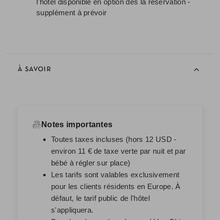
l'hôtel disponible en option dès la réservation -
supplément à prévoir
À SAVOIR
Notes importantes
Toutes taxes incluses (hors 12 USD -
environ 11 € de taxe verte par nuit et par
bébé à régler sur place)
Les tarifs sont valables exclusivement
pour les clients résidents en Europe. À
défaut, le tarif public de l'hôtel
s'appliquera.