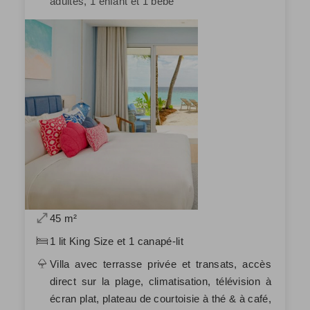
adultes, 1 enfant et 1 bébé
45 m²
1 lit King Size et 1 canapé-lit
Villa avec terrasse privée et transats, accès
direct sur la plage, climatisation, télévision à
écran plat, plateau de courtoisie à thé & à café,