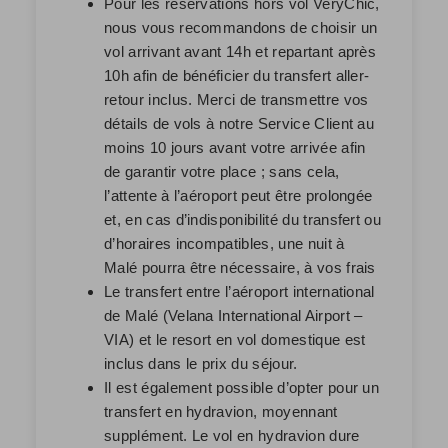
Pour les réservations hors vol VeryChic,
nous vous recommandons de choisir un
vol arrivant avant 14h et repartant après
10h afin de bénéficier du transfert aller-
retour inclus. Merci de transmettre vos
détails de vols à notre Service Client au
moins 10 jours avant votre arrivée afin
de garantir votre place ; sans cela,
l’attente à l’aéroport peut être prolongée
et, en cas d’indisponibilité du transfert ou
d’horaires incompatibles, une nuit à
Malé pourra être nécessaire, à vos frais
Le transfert entre l’aéroport international
de Malé (Velana International Airport –
VIA) et le resort en vol domestique est
inclus dans le prix du séjour.
Il est également possible d’opter pour un
transfert en hydravion, moyennant
supplément. Le vol en hydravion dure