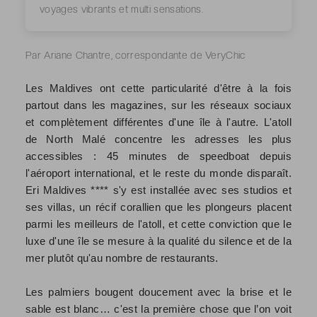
voyages vibrants et multi sensations.
Par Ariane Chantre, correspondante de VeryChic
Les Maldives ont cette particularité d'être à la fois
partout dans les magazines, sur les réseaux sociaux
et complètement différentes d'une île à l'autre. L'atoll
de North Malé concentre les adresses les plus
accessibles : 45 minutes de speedboat depuis
l'aéroport international, et le reste du monde disparaît.
Eri Maldives **** s'y est installée avec ses studios et
ses villas, un récif corallien que les plongeurs placent
parmi les meilleurs de l'atoll, et cette conviction que le
luxe d'une île se mesure à la qualité du silence et de la
mer plutôt qu'au nombre de restaurants.
Les palmiers bougent doucement avec la brise et le
sable est blanc… c'est la première chose que l’on voit