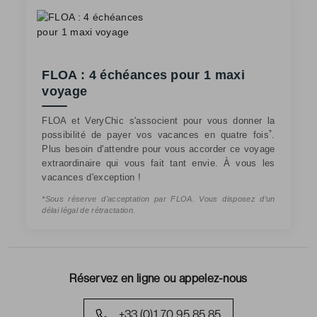
FLOA : 4 échéances pour 1 maxi
voyage
FLOA et VeryChic s'associent pour vous donner la
*
possibilité de payer vos vacances en quatre fois
.
Plus besoin d'attendre pour vous accorder ce voyage
extraordinaire qui vous fait tant envie. À vous les
vacances d'exception !
*Sous réserve d’acceptation par FLOA. Vous disposez d’un
délai légal de rétractation.
Réservez en ligne ou appelez-nous
+33 (0)1 70 95 85 85