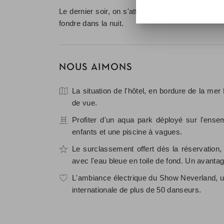
Le dernier soir, on s'attarde sur la plage, pied
fondre dans la nuit.
NOUS AIMONS
La situation de l'hôtel, en bordure de la mer
de vue.
Profiter d'un aqua park déployé sur l'ense
enfants et une piscine à vagues.
Le surclassement offert dès la réservation
avec l'eau bleue en toile de fond. Un avanta
L'ambiance électrique du Show Neverland, u
internationale de plus de 50 danseurs.