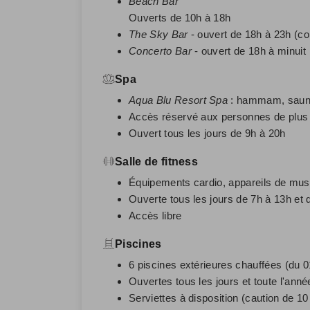
Beach Bar
Ouverts de 10h à 18h
The Sky Bar
- ouvert de 18h à 23h (co
Concerto Bar
- ouvert de 18h à minuit
Spa
Aqua
Blu
Resort
Spa
: h
ammam, sauna
Accès réservé aux personnes de plus
Ouvert tous les jours de 9h à 20h
Salle de fitness
Équipements cardio, appareils de musc
Ouverte tous les jours de 7h à 13h et 
Accès libre
Piscines
6 piscines extérieures chauffées (du 
Ouvertes tous les jours et toute l'ann
Serviettes à disposition (caution de 10 