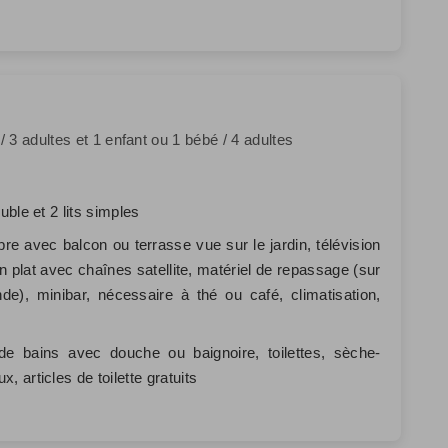
 3 adultes et 1 enfant ou 1 bébé / 4 adultes
ouble et 2 lits simples
e avec balcon ou terrasse vue sur le jardin, télévision
n plat avec chaînes satellite, matériel de repassage (sur
e), minibar, nécessaire à thé ou café, climatisation,
de bains avec douche ou baignoire, toilettes, sèche-
x, articles de toilette gratuits