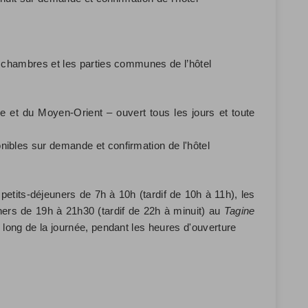
s chambres et les parties communes de l’hôtel
e et du Moyen-Orient – ouvert tous les jours et toute
ibles sur demande et confirmation de l'hôtel
petits-déjeuners de 7h à 10h (tardif de 10h à 11h), les
ners de 19h à 21h30 (tardif de 22h à minuit) au
Tagine
 long de la journée, pendant les heures d'ouverture