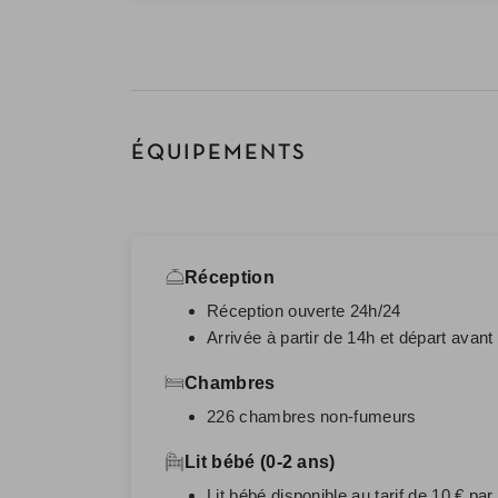
ÉQUIPEMENTS
Réception
Réception ouverte 24h/24
Arrivée à partir de 14h et départ avant
Chambres
226 chambres non-fumeurs
Lit bébé (0-2 ans)
Lit bébé disponible au tarif de 10 € par