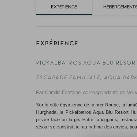
EXPÉRIENCE
HÉBERGEMENT
EXPÉRIENCE
PICKALBATROS AQUA BLU RESORT
ESCAPADE FAMILIALE, AQUA PAR
Par Camille Fontaine, correspondante de Ver
Sur la côte égyptienne de la mer Rouge, la lumièr
Hurghada, le Pickalbatros Aqua Blu Resort Hur
privée face au large. Entre toboggans, restaur
séjour se construit ici au rythme des envies, pou