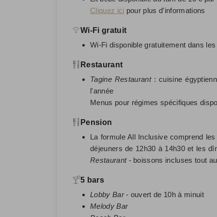
Cliquez ici
pour plus d'informations
Wi-Fi gratuit
Wi-Fi disponible gratuitement dans le
Restaurant
Tagine Restaurant
: cuisine égyptienn
l'année
Menus pour régimes spécifiques dispon
Pension
La formule All Inclusive comprend les 
déjeuners de 12h30 à 14h30 et les dî
Restaurant
- boissons incluses tout au
5 bars
Lobby Bar
- ouvert de 10h à minuit
Melody Bar