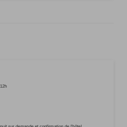
 12h
 nuit sur demande et confirmation de l'hôtel