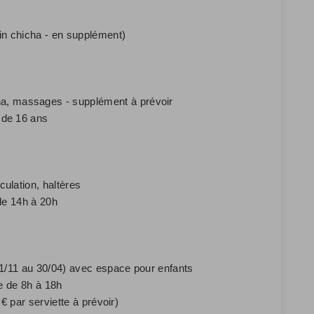
in chicha - en supplément)
, massages - supplément à prévoir
 de 16 ans
ulation, haltères
de 14h à 20h
01/11 au 30/04) avec espace pour enfants
ée de 8h à 18h
€ par serviette à prévoir)