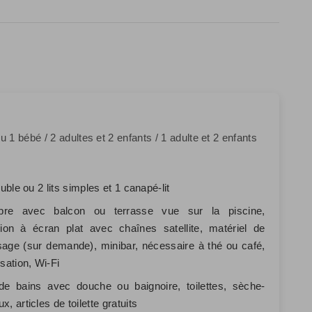
 1 bébé / 2 adultes et 2 enfants / 1 adulte et 2 enfants
ouble ou 2 lits simples et 1 canapé-lit
re avec balcon ou terrasse vue sur la piscine,
sion à écran plat avec chaînes satellite, matériel de
age (sur demande), minibar, nécessaire à thé ou café,
isation, Wi-Fi
de bains avec douche ou baignoire, toilettes, sèche-
x, articles de toilette gratuits