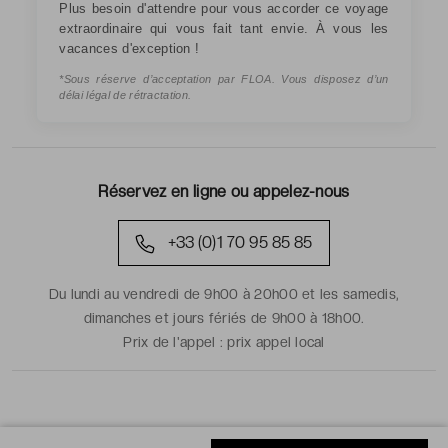
Plus besoin d'attendre pour vous accorder ce voyage
extraordinaire qui vous fait tant envie. À vous les
vacances d'exception !
*Sous réserve d’acceptation par FLOA. Vous disposez d’un
délai légal de rétractation.
Réservez en ligne ou appelez-nous
+33 (0)1 70 95 85 85
Du lundi au vendredi de 9h00 à 20h00 et les samedis,
dimanches et jours fériés de 9h00 à 18h00.
Prix de l'appel :
prix appel local