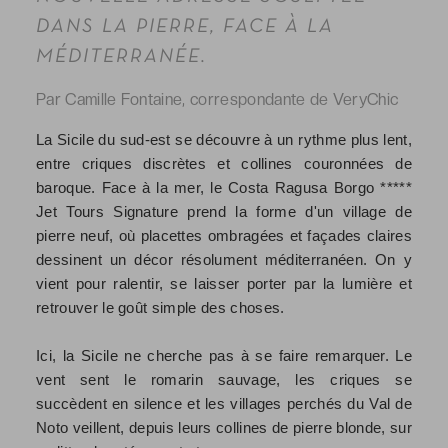
DANS LA PIERRE, FACE À LA
MÉDITERRANÉE.
Par Camille Fontaine, correspondante de VeryChic
La Sicile du sud-est se découvre à un rythme plus lent,
entre criques discrètes et collines couronnées de
baroque. Face à la mer, le Costa Ragusa Borgo *****
Jet Tours Signature prend la forme d'un village de
pierre neuf, où placettes ombragées et façades claires
dessinent un décor résolument méditerranéen. On y
vient pour ralentir, se laisser porter par la lumière et
retrouver le goût simple des choses.
Ici, la Sicile ne cherche pas à se faire remarquer. Le
vent sent le romarin sauvage, les criques se
succèdent en silence et les villages perchés du Val de
Noto veillent, depuis leurs collines de pierre blonde, sur