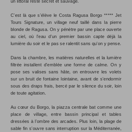
un littoral resté secret et sauvage.
C'est là que s'élève le Costa Ragusa Borgo ***** Jet
Tours Signature, un village neuf taillé dans la pierre
blonde de Ragusa. On y pénètre par une place ouverte
au ciel, où l'eau d'un premier bassin capte déjà la
lumière du soir et le pas se ralentit sans qu'on y pense.
Dans la chambre, les matières naturelles et la lumière
filtrée installent d'emblée une forme de calme. On y
pose ses valises sans hâte, on entrouvre les volets
sur un bruit de fontaine lointaine, avant de s'endormir
sous des draps frais, bercé par le silence du soir, loin
de toute agitation.
Au cœur du Borgo, la piazza centrale bat comme une
place de village, entre bassin principal et tables
dressées à l'ombre des arcades. Plus loin, la plage de
sable fin s'ouvre sans interruption sur la Méditerranée,