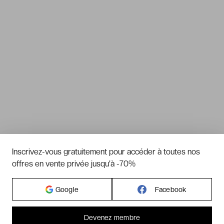
Inscrivez-vous gratuitement pour accéder à toutes nos
offres en vente privée jusqu'à -70%
Google
Facebook
Devenez membre