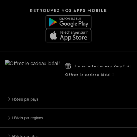
RETROUVEZ NOS APPS MOBILE
La e-carte cadeau VeryChic
Offrez le cadeau idéal !
Hôtels par pays
Hôtels par régions
Hôtels par villes