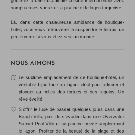
goûterez à une succulente cuisine internationale avec
somptueuses vues sur la piscine et le lagon turquoise.
Là, dans cette chaleureuse ambiance de boutique-
hôtel, vous vous retrouverez à suspendre le temps, un
peu comme si vous étiez seul au monde.
NOUS AIMONS
Le sublime emplacement de ce boutique-hôtel, un
véritable bijou face au lagon, idéal pour admirer et
plonger au milieu des tortues et des requins. Un
rêve éveillé !
S'offrir le luxe de passer quelques jours dans une
Beach Villa, puis de s'évader dans une Overwater
Sunset Pool Villa et sa piscine privée surplombant
le lagon. Profiter de la beauté de la plage et des