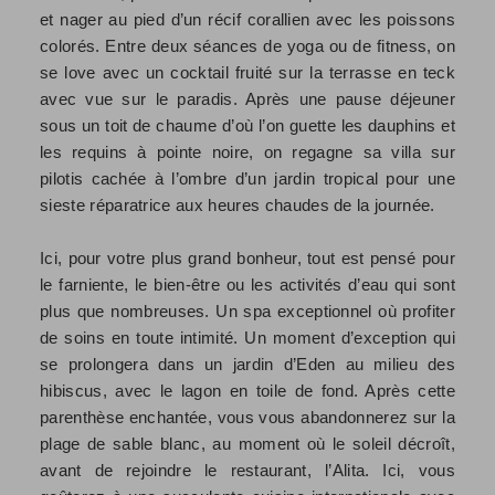
et nager au pied d’un récif corallien avec les poissons
colorés. Entre deux séances de yoga ou de fitness, on
se love avec un cocktail fruité sur la terrasse en teck
avec vue sur le paradis. Après une pause déjeuner
sous un toit de chaume d’où l’on guette les dauphins et
les requins à pointe noire, on regagne sa villa sur
pilotis cachée à l’ombre d’un jardin tropical pour une
sieste réparatrice aux heures chaudes de la journée.
Ici, pour votre plus grand bonheur, tout est pensé pour
le farniente, le bien-être ou les activités d’eau qui sont
plus que nombreuses. Un spa exceptionnel où profiter
de soins en toute intimité. Un moment d’exception qui
se prolongera dans un jardin d’Eden au milieu des
hibiscus, avec le lagon en toile de fond. Après cette
parenthèse enchantée, vous vous abandonnerez sur la
plage de sable blanc, au moment où le soleil décroît,
avant de rejoindre le restaurant, l’Alita. Ici, vous