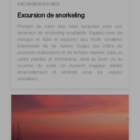
EXCURSION EN MER
Excursion de snorkeling
Plongez au cœur des eaux turquoise pour une
excursion de snorkeling inoubliable. Équipez-vous de
masque et tuba et explorez des récifs coralliens
foisonnants de vie marine. Nagez aux côtés de
poissons multicolores et de tortues marines, dans un
cadre paisible et enchanteur, idéal au lever ou au
coucher du soleil. Un moment magique mêlant
émerveillement et sérénité sous les vagues
cristallines.