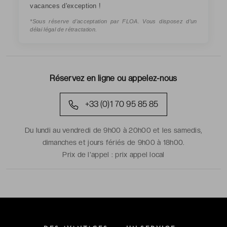
vacances d'exception !
*Sous réserve d’acceptation par FLOA. Vous disposez d’un
délai légal de rétractation.
Réservez en ligne ou appelez-nous
+33 (0)1 70 95 85 85
Du lundi au vendredi de 9h00 à 20h00 et les samedis,
dimanches et jours fériés de 9h00 à 18h00.
Prix de l'appel :
prix appel local