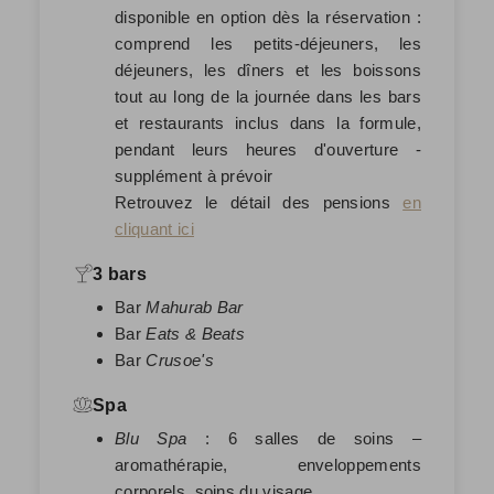
disponible en option dès la réservation :
comprend les petits-déjeuners, les
déjeuners, les dîners et les boissons
tout au long de la journée dans les bars
et restaurants inclus dans la formule,
pendant leurs heures d'ouverture -
supplément à prévoir
Retrouvez le détail des pensions
en
cliquant ici
3 bars
Bar
Mahurab Bar
Bar
Eats & Beats
Bar
Crusoe's
Spa
Blu Spa
: 6 salles de soins –
aromathérapie, enveloppements
corporels, soins du visage