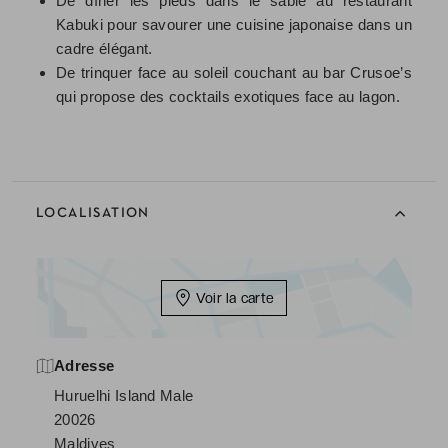
De dîner les pieds dans le sable au restaurant
Kabuki pour savourer une cuisine japonaise dans un
cadre élégant.
De trinquer face au soleil couchant au bar Crusoe’s
qui propose des cocktails exotiques face au lagon.
LOCALISATION
Voir la carte
Adresse
Huruelhi Island Male
20026
Maldives