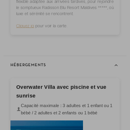
flexible adaptée aux arrivées tardives, pour rejoindre
le somptueux Radisson Blu Resort Maldives *****, où
luxe et sérénité se rencontrent.
Cliquez ici
pour voir la carte.
HÉBERGEMENTS
Overwater Villa avec piscine et vue
sunrise
Capacité maximale : 3 adultes et 1 enfant ou 1
bébé / 2 adultes et 2 enfants ou 1 bébé