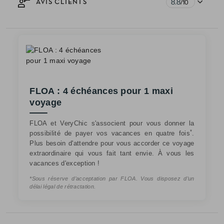
8.8
AVIS CLIENTS
/10
FLOA : 4 échéances pour 1 maxi
voyage
FLOA et VeryChic s'associent pour vous donner la
*
possibilité de payer vos vacances en quatre fois
.
Plus besoin d'attendre pour vous accorder ce voyage
extraordinaire qui vous fait tant envie. À vous les
vacances d'exception !
*Sous réserve d’acceptation par FLOA. Vous disposez d’un
délai légal de rétractation.