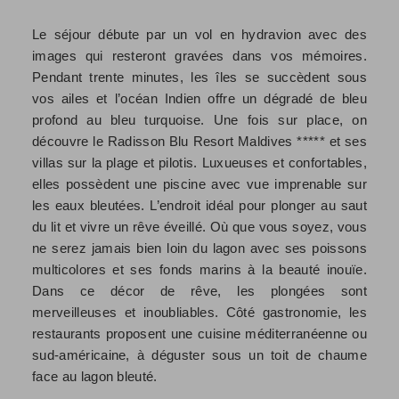
Le séjour débute par un vol en hydravion avec des
images qui resteront gravées dans vos mémoires.
Pendant trente minutes, les îles se succèdent sous
vos ailes et l’océan Indien offre un dégradé de bleu
profond au bleu turquoise. Une fois sur place, on
découvre le Radisson Blu Resort Maldives ***** et ses
villas sur la plage et pilotis. Luxueuses et confortables,
elles possèdent une piscine avec vue imprenable sur
les eaux bleutées. L’endroit idéal pour plonger au saut
du lit et vivre un rêve éveillé. Où que vous soyez, vous
ne serez jamais bien loin du lagon avec ses poissons
multicolores et ses fonds marins à la beauté inouïe.
Dans ce décor de rêve, les plongées sont
merveilleuses et inoubliables. Côté gastronomie, les
restaurants proposent une cuisine méditerranéenne ou
sud-américaine, à déguster sous un toit de chaume
face au lagon bleuté.