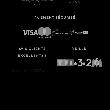
avantages négociés pour
70 95 85 85
vous.
PAIEMENT SÉCURISÉ
AVIS CLIENTS
VU SUR
EXCELLENTS !