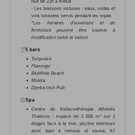
nuit de 22h à minuit
-
Les boissons incluses : eaux, sodas et
vins tunisiens servis pendant les repas
*Les horaires d'ouverture et de
fermeture peuvent être soumis à
modification selon la saison
5 bars
Turquoise
Flamingo
BluWhite Beach
Mokka
Djerba Irish Pub
Spa
Centre de thalassothérapie
Athénée
Thalasso
: espace de 3 500 m² sur 2
étages face à la mer, piscine intérieure
avec bain à remous et sauna, 67