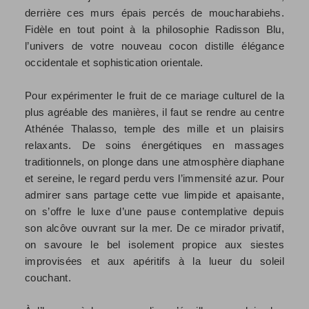
derrière ces murs épais percés de moucharabiehs.
Fidèle en tout point à la philosophie Radisson Blu,
l’univers de votre nouveau cocon distille élégance
occidentale et sophistication orientale.
Pour expérimenter le fruit de ce mariage culturel de la
plus agréable des manières, il faut se rendre au centre
Athénée Thalasso, temple des mille et un plaisirs
relaxants. De soins énergétiques en massages
traditionnels, on plonge dans une atmosphère diaphane
et sereine, le regard perdu vers l’immensité azur. Pour
admirer sans partage cette vue limpide et apaisante,
on s’offre le luxe d’une pause contemplative depuis
son alcôve ouvrant sur la mer. De ce mirador privatif,
on savoure le bel isolement propice aux siestes
improvisées et aux apéritifs à la lueur du soleil
couchant.