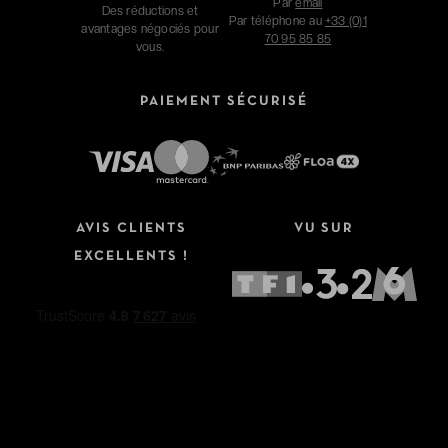
Par
email
Des réductions et
Par téléphone au
+33 (0)1
avantages négociés pour
70 95 85 85
vous.
PAIEMENT SÉCURISÉ
AVIS CLIENTS
VU SUR
EXCELLENTS !