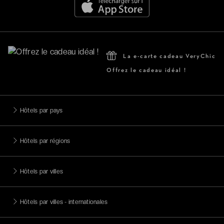
La e-carte cadeau VeryChic
Offrez le cadeau idéal !
Hôtels par pays
Hôtels par régions
Hôtels par villes
Hôtels par villes - internationales