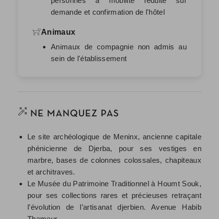
personnes à mobilité réduite‏ sur
demande et confirmation de l'hôtel
Animaux
Animaux de compagnie non admis au
sein de l'établissement
NE MANQUEZ PAS
Le site archéologique de Meninx, ancienne capitale
phénicienne de Djerba, pour ses vestiges en
marbre, bases de colonnes colossales, chapiteaux
et architraves.
Le Musée du Patrimoine Traditionnel à Houmt Souk,
pour ses collections rares et précieuses retraçant
l’évolution de l’artisanat djerbien. Avenue Habib
Thameur.