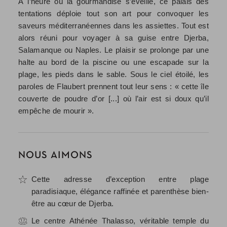
À l’heure où la gourmandise s’éveille, ce palais des
tentations déploie tout son art pour convoquer les
saveurs méditerranéennes dans les assiettes. Tout est
alors réuni pour voyager à sa guise entre Djerba,
Salamanque ou Naples. Le plaisir se prolonge par une
halte au bord de la piscine ou une escapade sur la
plage, les pieds dans le sable. Sous le ciel étoilé, les
paroles de Flaubert prennent tout leur sens : « cette île
couverte de poudre d’or [...] où l’air est si doux qu’il
empêche de mourir ».
NOUS AIMONS
Cette adresse d’exception entre plage
paradisiaque, élégance raffinée et parenthèse bien-
être au cœur de
Djerba
.
Le centre Athénée Thalasso, véritable temple du