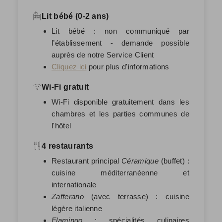
Lit bébé (0-2 ans)
Lit bébé : non communiqué par
l’établissement - demande possible
auprès de notre Service Client
Cliquez ici
pour plus d'informations
Wi-Fi gratuit
Wi-Fi disponible gratuitement dans les
chambres et les parties communes de
l'hôtel
4 restaurants
Restaurant principal
Céramique
(buffet) :
cuisine méditerranéenne et
internationale
Zafferano
(avec terrasse) : cuisine
légère italienne
Flamingo
: spécialités culinaires