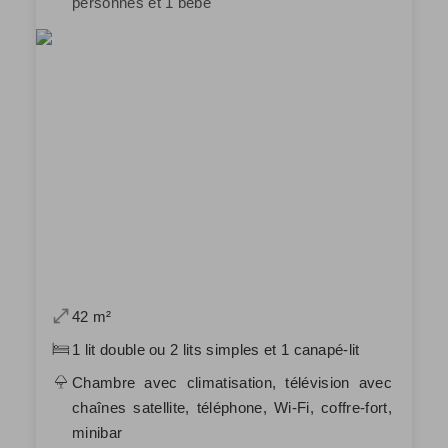
personnes et 1 bébé
42 m²
1 lit double ou 2 lits simples et 1 canapé-lit
Chambre avec climatisation, télévision avec
chaînes satellite, téléphone, Wi-Fi, coffre-fort,
minibar