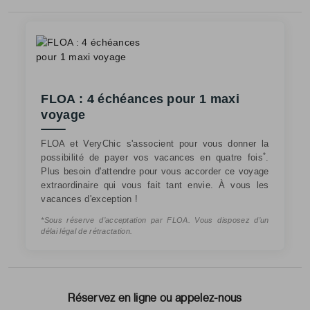
FLOA : 4 échéances pour 1 maxi
voyage
FLOA et VeryChic s'associent pour vous donner la
*
possibilité de payer vos vacances en quatre fois
.
Plus besoin d'attendre pour vous accorder ce voyage
extraordinaire qui vous fait tant envie. À vous les
vacances d'exception !
*Sous réserve d’acceptation par FLOA. Vous disposez d’un
délai légal de rétractation.
Réservez en ligne ou appelez-nous