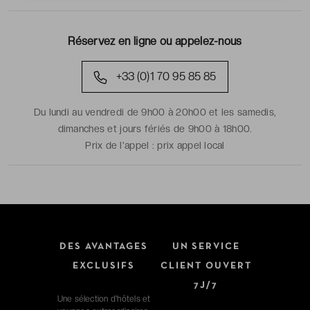
Réservez en ligne ou appelez-nous
+33 (0)1 70 95 85 85
Du lundi au vendredi de 9h00 à 20h00 et les samedis,
dimanches et jours fériés de 9h00 à 18h00.
Prix de l'appel :
prix appel local
DES AVANTAGES
UN SERVICE
EXCLUSIFS
CLIENT OUVERT
7J/7
Une sélection d'hôtels et