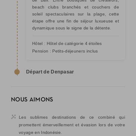
de Bali. Entre boutiques de créateurs,
beach clubs branchés et couchers de
soleil spectaculaires sur la plage, cette
étape offre une fin de séjour luxueuse et
dynamique sous le signe de la détente.
Hôtel :
Hôtel de catégorie 4 étoiles
Pension :
Petits-déjeuners inclus
Départ de Denpasar
NOUS AIMONS
Les sublimes destinations de ce combiné qui
promettent émerveillement et évasion lors de votre
voyage en Indonésie.