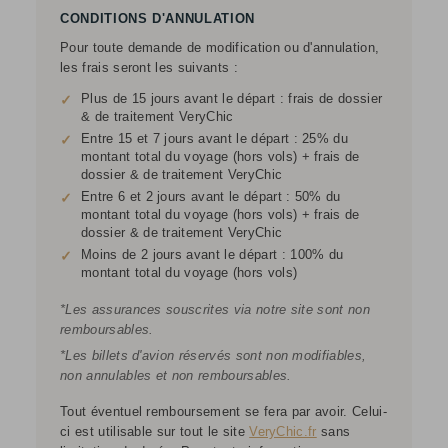
CONDITIONS D'ANNULATION
Pour toute demande de modification ou d'annulation,
les frais seront les suivants :
Plus de 15 jours avant le départ : frais de dossier
✓
& de traitement VeryChic
Entre 15 et 7 jours avant le départ : 25% du
✓
montant total du voyage (hors vols) + frais de
dossier & de traitement VeryChic
Entre 6 et 2 jours avant le départ : 50% du
✓
montant total du voyage (hors vols) + frais de
dossier & de traitement VeryChic
Moins de 2 jours avant le départ : 100% du
✓
montant total du voyage (hors vols)
*Les assurances souscrites via notre site sont non
remboursables.
*Les billets d'avion réservés sont non modifiables,
non annulables et non remboursables.
Tout éventuel remboursement se fera par avoir. Celui-
ci est utilisable sur tout le site
VeryChic.fr
sans