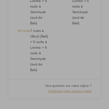
Lovina + 4
Lovina + 5
nuits à
nuits à
Seminyak
Seminyak
(sud de
(sud de
Bali)
Bali)
18 nuits
7 nuits à
Ubud (Bali)
+ 5 nuits à
Lovina + 6
nuits à
Seminyak
(sud de
Bali)
Une question sur votre séjour ?
Contacter notre service client