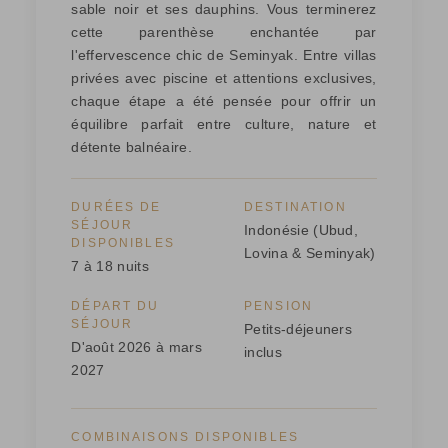
sable noir et ses dauphins. Vous terminerez
cette parenthèse enchantée par
l'effervescence chic de Seminyak. Entre villas
privées avec piscine et attentions exclusives,
chaque étape a été pensée pour offrir un
équilibre parfait entre culture, nature et
détente balnéaire.
DURÉES DE
DESTINATION
SÉJOUR
Indonésie (Ubud,
DISPONIBLES
Lovina & Seminyak)
7 à 18 nuits
DÉPART DU
PENSION
SÉJOUR
Petits-déjeuners
D'août 2026 à mars
inclus
2027
COMBINAISONS DISPONIBLES