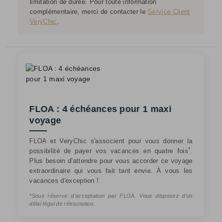
limitation de durée. Pour toute information
complémentaire, merci de contacter le
Service Client
VeryChic
.
FLOA : 4 échéances pour 1 maxi
voyage
FLOA et VeryChic s'associent pour vous donner la
*
possibilité de payer vos vacances en quatre fois
.
Plus besoin d'attendre pour vous accorder ce voyage
extraordinaire qui vous fait tant envie. À vous les
vacances d'exception !
*Sous réserve d’acceptation par FLOA. Vous disposez d’un
délai légal de rétractation.