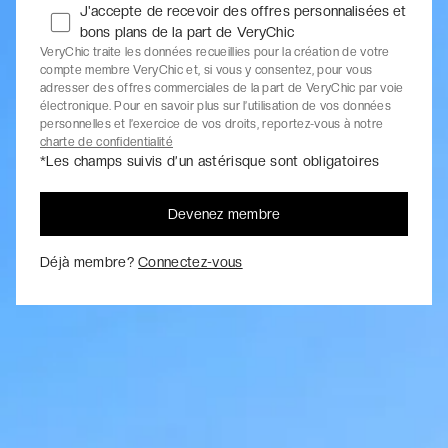
J'accepte de recevoir des offres personnalisées et
bons plans de la part de VeryChic
VeryChic traite les données recueillies pour la création de votre
compte membre VeryChic et, si vous y consentez, pour vous
adresser des offres commerciales de la part de VeryChic par voie
électronique. Pour en savoir plus sur l’utilisation de vos données
personnelles et l’exercice de vos droits, reportez-vous à notre
charte de confidentialité
*Les champs suivis d’un astérisque sont obligatoires
Devenez membre
Déjà membre?
Connectez-vous