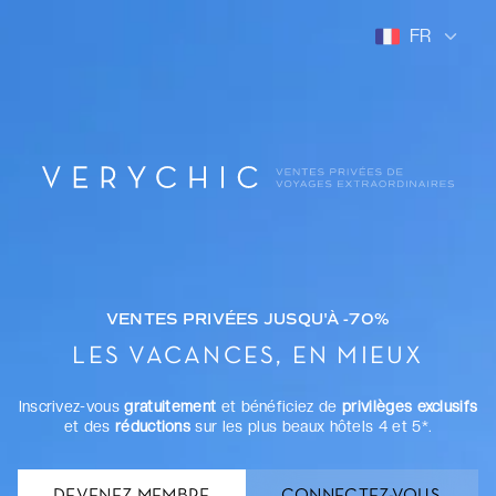
FR
VENTES PRIVÉES JUSQU'À -70%
LES VACANCES, EN MIEUX
Inscrivez-vous
gratuitement
et bénéficiez de
privilèges exclusifs
et des
réductions
sur les plus beaux hôtels 4 et 5*.
DEVENEZ MEMBRE
CONNECTEZ-VOUS