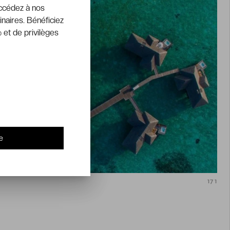
accédez à nos
inaires. Bénéficiez
 et de privilèges
e
171