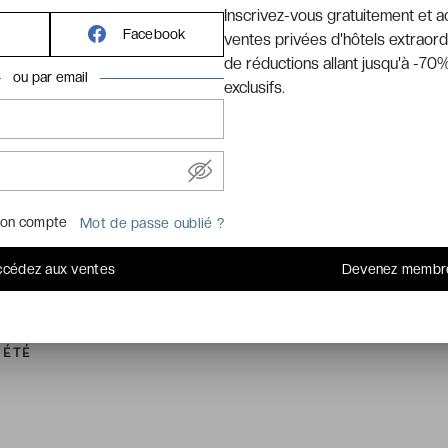
Inscrivez-vous gratuitement et 
Facebook
ventes privées d'hôtels extraord
de réductions allant jusqu'à -70%
ou par email
exclusifs.
on compte
Mot de passe oublié ?
cédez aux ventes
Devenez membr
 ÉTÉ