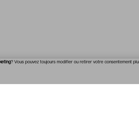
keting
? Vous pouvez toujours modifier ou retirer votre consentement plu