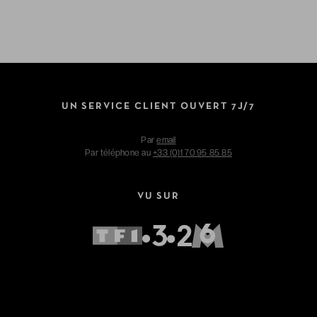
UN SERVICE CLIENT OUVERT 7J/7
Par
email
Par téléphone au
+33 (0)1 70 95 85 85
VU SUR