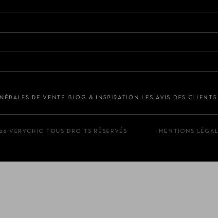
NÉRALES DE VENTE
BLOG & INSPIRATION
LES AVIS DES CLIENT
26 VERYCHIC TOUS DROITS RÉSERVÉS
MENTIONS LÉGA