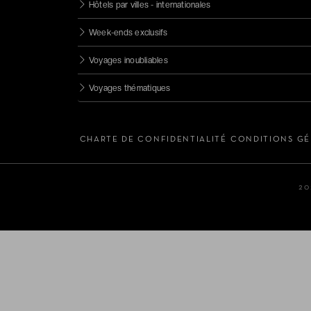
Hôtels par villes - internationales
Week-ends exclusifs
Voyages inoubliables
Voyages thématiques
CHARTE DE CONFIDENTIALITÉ
CONDITIONS GÉ
20