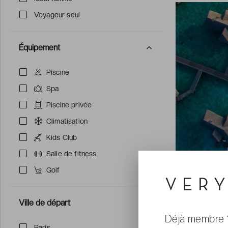
Voyageur seul
Équipement
Piscine
Spa
Piscine privée
Climatisation
Kids Club
Salle de fitness
Golf
IDÉAL FAMIL
Ville de départ
Déjà membre 
Paris