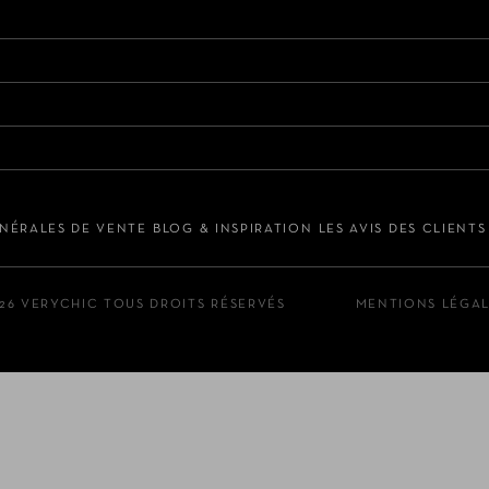
NÉRALES DE VENTE
BLOG & INSPIRATION
LES AVIS DES CLIENT
26 VERYCHIC TOUS DROITS RÉSERVÉS
MENTIONS LÉGA