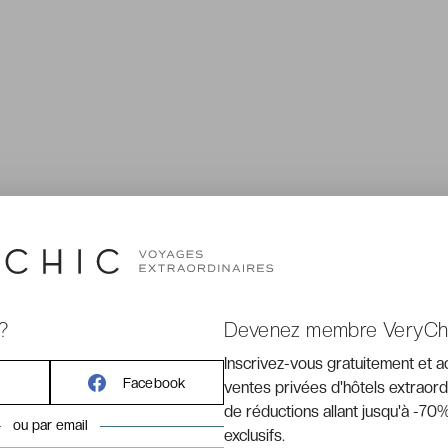
?
Devenez membre VeryCh
Inscrivez-vous gratuitement et 
Facebook
ventes privées d'hôtels extraord
de réductions allant jusqu'à -70%
ou par email
exclusifs.