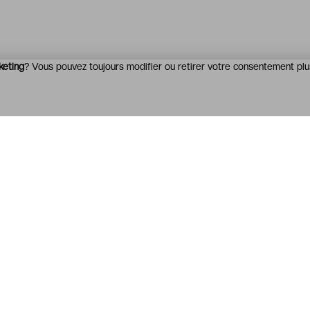
keting
? Vous pouvez toujours modifier ou retirer votre consentement plu