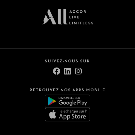
Voir tout (9)
Pension
All Inclusive
Petit-déjeuner inclus
SUIVEZ-NOUS SUR
Demi-pension
Pension complète
RETROUVEZ NOS APPS MOBILE
Préférence de séjour
Adults only
Idéal famille
Voyageur seul