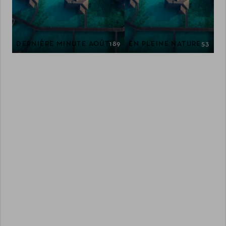
DERNIÈRE MINUTE AOÛT
189
EN PLEINE NATURE
53