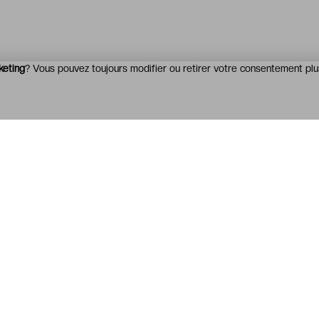
keting
? Vous pouvez toujours modifier ou retirer votre consentement plu