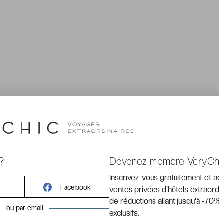
?
Devenez membre VeryCh
Inscrivez-vous gratuitement et 
Facebook
ventes privées d'hôtels extraord
de réductions allant jusqu'à -70%
ou par email
exclusifs.