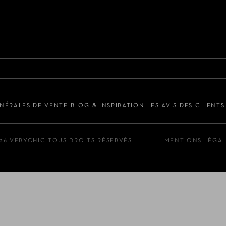
NÉRALES DE VENTE
BLOG & INSPIRATION
LES AVIS DES CLIENT
26 VERYCHIC TOUS DROITS RÉSERVÉS
MENTIONS LÉGA