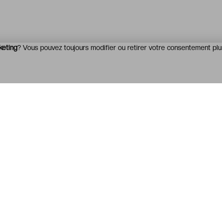
keting
? Vous pouvez toujours modifier ou retirer votre consentement plu