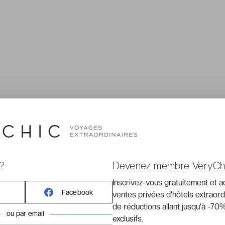
?
Devenez membre VeryCh
Inscrivez-vous gratuitement et 
Facebook
ventes privées d'hôtels extraord
de réductions allant jusqu'à -70%
ou par email
exclusifs.