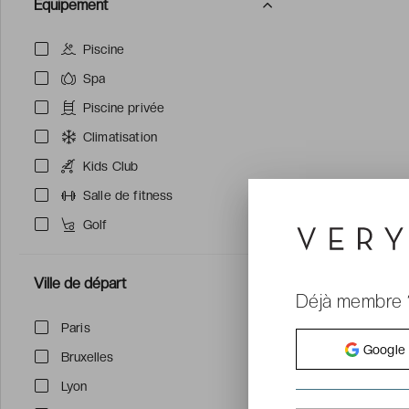
Équipement
Piscine
Spa
Piscine privée
Climatisation
Kids Club
Salle de fitness
Golf
Ville de départ
Déjà membre 
Paris
Google
Bruxelles
Lyon