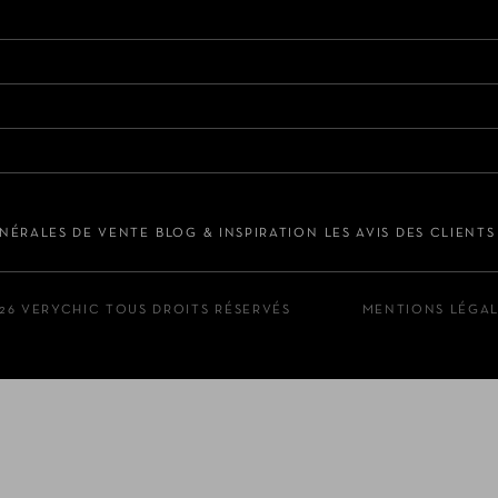
NÉRALES DE VENTE
BLOG & INSPIRATION
LES AVIS DES CLIENT
26 VERYCHIC TOUS DROITS RÉSERVÉS
MENTIONS LÉGA