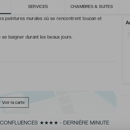
ous suit à travers tout l’hôtel.
SERVICES
CHAMBRES & SUITES
es peintures murales où se rencontrent toucan et
A
e se baigner durant les beaux jours.
Voir la carte
 CONFLUENCES ★★★★ - DERNIÈRE MINUTE