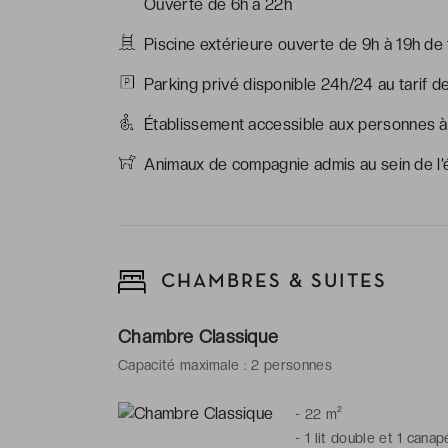
Ouverte de 6h à 22h
Piscine extérieure ouverte de 9h à 19h de f
Parking privé disponible 24h/24 au tarif d
Établissement accessible aux personnes à 
Animaux de compagnie admis au sein de l’ét
CHAMBRES & SUITES
Chambre Classique
Capacité maximale : 2 personnes
-
22 m²
-
1 lit double et 1 canapé