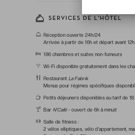
SERVICES DE L'HÔTEL
Réception ouverte 24h/24
Arrivée à partir de 16h et départ avant 12h
186 chambres et suites non-fumeurs
Wi-Fi disponible gratuitement dans les cha
Restaurant
La Fabrik
Menus pour régimes spécifiques disponible
Petits déjeuners disponibles au tarif de 1
Bar
N'Café
- ouvert de 6h à minuit
Salle de fitness :
2 vélos elliptiques, vélo d'appartement, ma