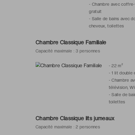
-
Chambre avec coffre-fo
gratuit
-
Salle de bains avec do
cheveux, toilettes
Chambre Classique Familiale
Capacité maximale : 3 personnes
-
22 m²
-
1 lit double
-
Chambre avec
télévision, Wi
-
Salle de bai
toilettes
Chambre Classique lits jumeaux
Capacité maximale : 2 personnes