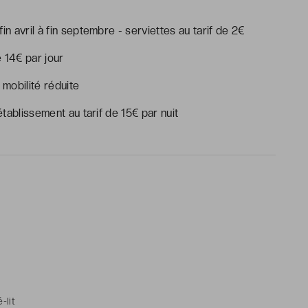
in avril à fin septembre - serviettes au tarif de 2€
e 14€ par jour
mobilité réduite
ablissement au tarif de 15€ par nuit
-lit