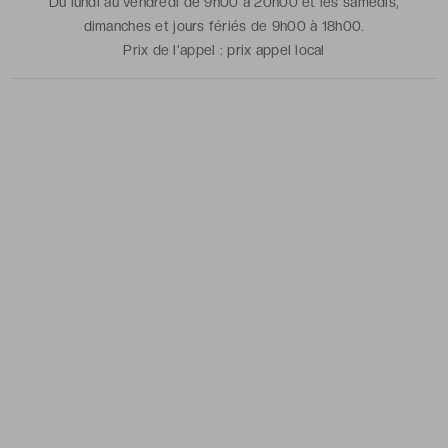
Du lundi au vendredi de 9h00 à 20h00 et les samedis,
dimanches et jours fériés de 9h00 à 18h00.
Prix de l'appel :
prix appel local