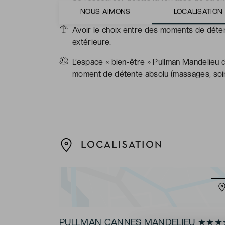
Cannes et au bord des eaux chaudes de l
NOUS AIMONS
LOCALISATION
Avoir le choix entre des moments de détent
extérieure.
L’espace « bien-être » Pullman Mandelieu d
moment de détente absolu (massages, soi
LOCALISATION
PULLMAN CANNES MANDELIEU ★★★★