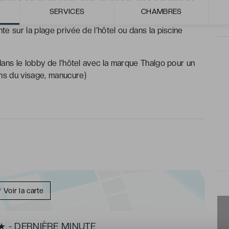
a mer Méditerranée.
SERVICES
CHAMBRES
e sur la plage privée de l’hôtel ou dans la piscine
ans le lobby de l’hôtel avec la marque Thalgo pour un
ns du visage, manucure)
Voir la carte
 - DERNIÈRE MINUTE