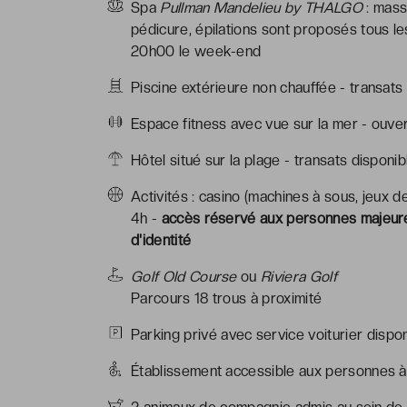
Spa
Pullman Mandelieu by THALGO
: mass
pédicure, épilations sont proposés tous l
20h00 le week-end
Piscine extérieure non chauffée - transat
Espace fitness avec vue sur la mer - ouve
Hôtel situé sur la plage - transats dispon
Activités : casino (machines à sous, jeux de
4h -
accès réservé aux personnes majeures
d'identité
Golf Old Course
ou
Riviera Golf
Parcours 18 trous à proximité
Parking privé avec service voiturier dispon
Établissement accessible aux personnes à 