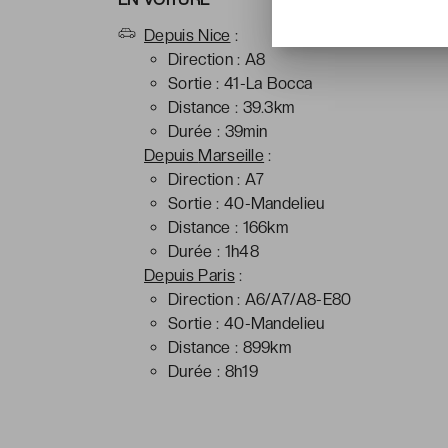
Depuis Nice
:
Direction : A8
Sortie : 41-La Bocca
Distance : 39.3km
Durée : 39min
Depuis
Marseille
:
Direction : A7
Sortie : 40-Mandelieu
Distance : 166km
Durée : 1h48
Depuis Paris
:
Direction : A6/A7/A8-E80
Sortie : 40-Mandelieu
Distance : 899km
Durée : 8h19