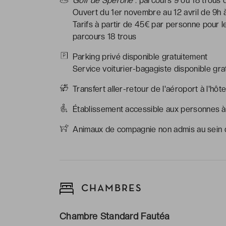
Golf de Spérone
: parcours 9 ou 18 trous 
Ouvert du 1er novembre au 12 avril de 9h
Tarifs à partir de 45€ par personne pour 
parcours 18 trous
Parking privé disponible gratuitement
Service voiturier-bagagiste disponible gra
Transfert aller-retour de l'aéroport à l'hô
Établissement accessible aux personnes à 
Animaux de compagnie non admis au sein d
CHAMBRES
Chambre Standard Fautéa