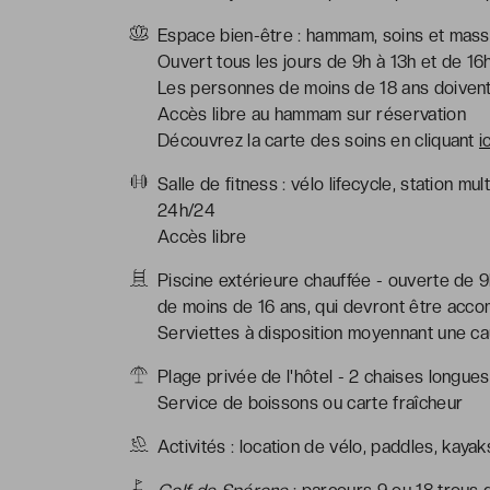
Espace bien-être : hammam, soins et mass
Ouvert tous les jours de 9h à 13h et de 16
Les personnes de moins de 18 ans doiven
Accès libre au hammam sur réservation
Découvrez la carte des soins en cliquant
i
Salle de fitness : vélo lifecycle, station m
24h/24
Accès libre
Piscine extérieure chauffée - ouverte de 9
de moins de 16 ans, qui devront être acco
Serviettes à disposition moyennant une ca
Plage privée de l'hôtel - 2 chaises longue
Service de boissons ou carte fraîcheur
Activités : location de vélo, paddles, kaya