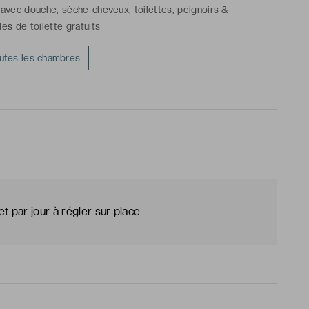
 avec douche, sèche-cheveux, toilettes, peignoirs &
les de toilette gratuits
outes les chambres
t par jour à régler sur place