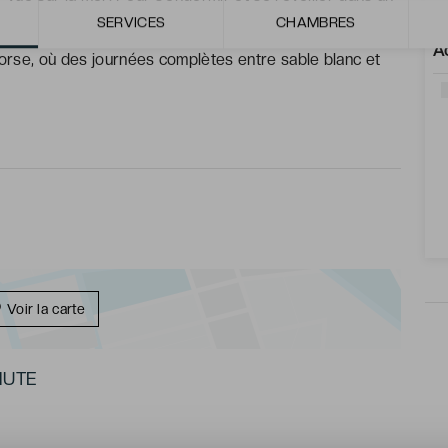
SERVICES
CHAMBRES
A
Corse, où des journées complètes entre sable blanc et
Voir la carte
NUTE