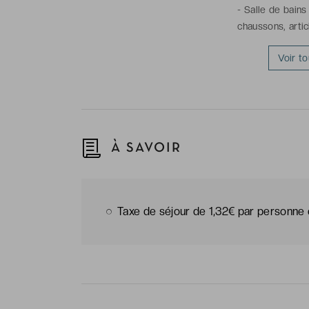
-
Salle de bains
chaussons, artic
Voir t
À SAVOIR
Taxe de séjour de 1,32€ par personne e