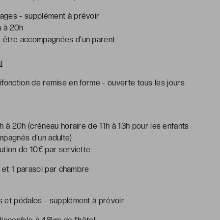
ages - supplément à prévoir
h à 20h
t être accompagnées d'un parent
ci
ultifonction de remise en forme - ouverte tous les jours
h à 20h (créneau horaire de 11h à 13h pour les enfants
mpagnés d'un adulte)
ution de 10€ par serviette
s et 1 parasol par chambre
ks et pédalos - supplément à prévoir