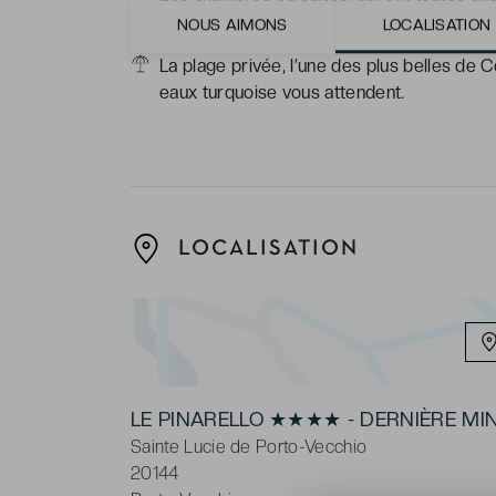
cadre exceptionnel.
NOUS AIMONS
LOCALISATION
La plage privée, l’une des plus belles de 
eaux turquoise vous attendent.
LOCALISATION
LE PINARELLO ★★★★ - DERNIÈRE MI
Sainte Lucie de Porto-Vecchio
20144