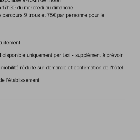
disponible à 48km de l’hôtel
 à 17h30 du mercredi au dimanche
le parcours 9 trous et 75€ par personne pour le
tuitement
tel disponible uniquement par taxi - supplément à prévoir
mobilité réduite sur demande et confirmation de l'hôtel
e l'établissement