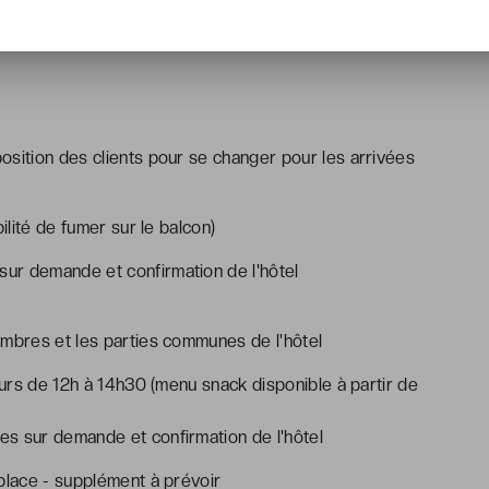
osition des clients pour se changer pour les arrivées
lité de fumer sur le balcon)
 sur demande et confirmation de l'hôtel
ambres et les parties communes de l'hôtel
jours de 12h à 14h30 (menu snack disponible à partir de
s sur demande et confirmation de l'hôtel
place - supplément à prévoir