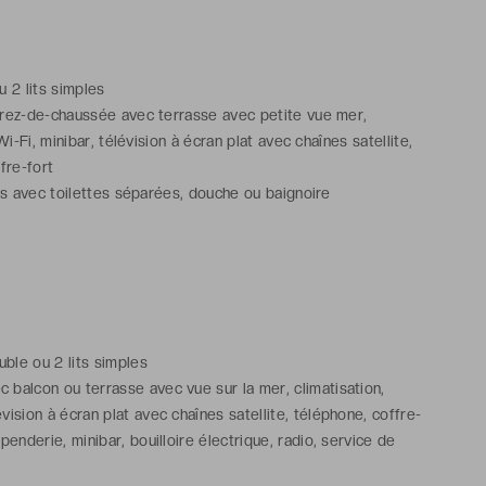
ou 2 lits simples
ez-de-chaussée avec terrasse avec petite vue mer,
Wi-Fi, minibar, télévision à écran plat avec chaînes satellite,
fre-fort
ns avec toilettes séparées, douche ou baignoire
ouble ou 2 lits simples
 balcon ou terrasse avec vue sur la mer, climatisation,
vision à écran plat avec chaînes satellite, téléphone, coffre-
 penderie, minibar, bouilloire électrique, radio, service de