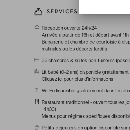
SERVICES DE L’HÔTEL
Réception ouverte 24h/24
Arrivée à partir de 16h et départ avant 11h
Bagagerie et chambre de courtoisie à disp
matinales ou les départs tardifs
33 chambres & suites non-fumeurs (possibi
Lit bébé (0-2 ans) disponible gratuitement
Cliquez ici
pour plus d'informations
Wi-Fi disponible gratuitement dans les ch
Restaurant traditionnel - ouvert tous les 
14h30)
Menus pour régimes spécifiques disponible
Petits-déjeuners en option disponible sur 