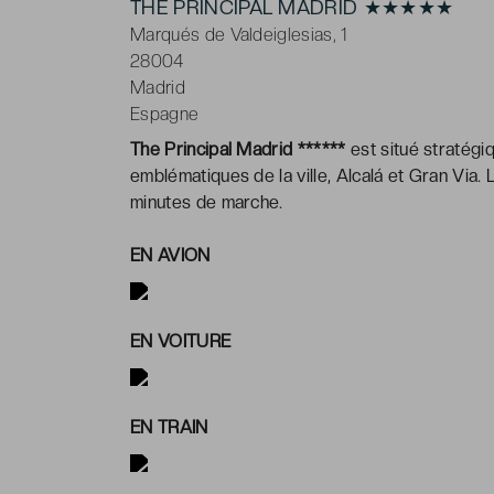
THE PRINCIPAL MADRID ★★★★★
Marqués de Valdeiglesias, 1
28004
Madrid
Espagne
The Principal Madrid ******
est situé stratégi
emblématiques de la ville, Alcalá et Gran Via.
minutes de marche.
EN AVION
EN VOITURE
EN TRAIN