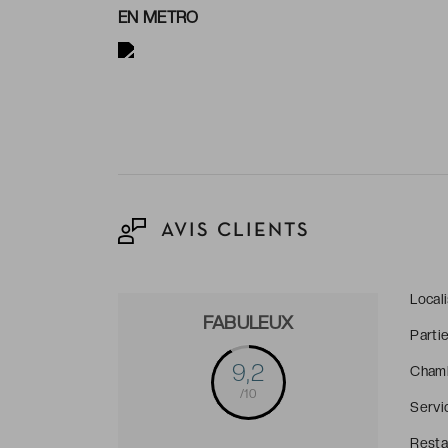
EN METRO
AVIS CLIENTS
Local
FABULEUX
Parti
9,2
Cham
/10
Servi
Resta