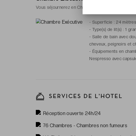
Vous séjournerez en Chambre Exécutive, disponible
-
Superficie : 24 mètre
-
Type(s) de lit(s) : 1 gr
-
Salle de bain avec dou
cheveux, peignoirs et ch
-
Équipements en chambr
Nespresso avec capsules,
SERVICES DE L'HOTEL
Réception ouverte 24h/24
76 Chambres - Chambres non fumeurs