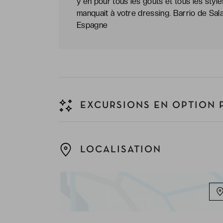
y en pour tous les goûts et tous les styl
manquait à votre dressing. Barrio de Sal
Espagne
EXCURSIONS EN OPTION 
LOCALISATION