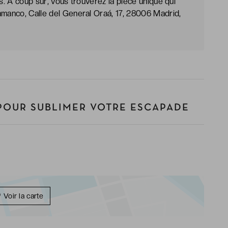
es. A coup sûr, vous trouverez la pièce unique qui
amanco, Calle del General Oraá, 17, 28006 Madrid,
POUR SUBLIMER VOTRE ESCAPADE
Voir la carte