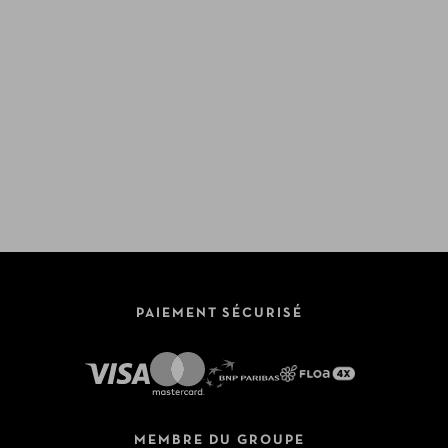
PAIEMENT SÉCURISÉ
MEMBRE DU GROUPE