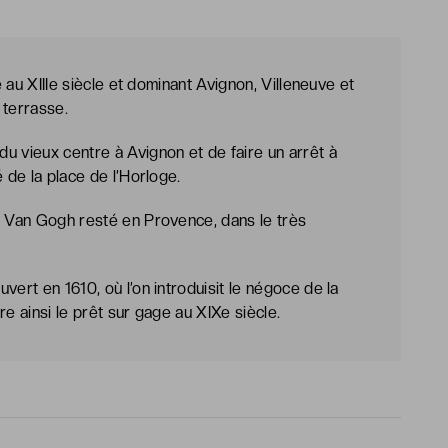
e au XIIIe siècle et dominant Avignon, Villeneuve et
 terrasse.
u vieux centre à Avignon et de faire un arrêt à
 de la place de l’Horloge.
e Van Gogh resté en Provence, dans le très
vert en 1610, où l’on introduisit le négoce de la
re ainsi le prêt sur gage au XIXe siècle.