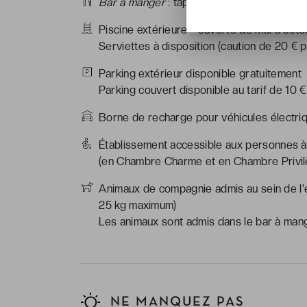
Bar à manger
: tapas & apéritifs - ouvert 
Piscine extérieure - ouverte de mai à oct
Serviettes à disposition (caution de 20 € p
Parking extérieur disponible gratuitement
Parking couvert disponible au tarif de 10 €
Borne de recharge pour véhicules électriq
Établissement accessible aux personnes à 
(en Chambre Charme et en Chambre Privil
Animaux de compagnie admis au sein de l'ét
25 kg maximum)
Les animaux sont admis dans le bar à mang
NE MANQUEZ PAS