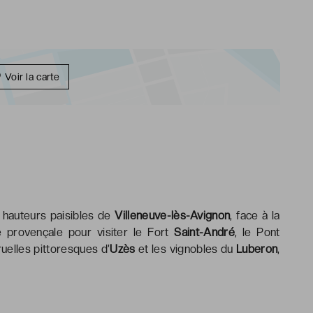
Voir la carte
s hauteurs paisibles de
Villeneuve-lès-Avignon
, face à la
e provençale pour visiter le Fort
Saint-André
, le Pont
uelles pittoresques d’
Uzès
et les vignobles du
Luberon
,