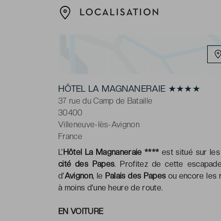
LOCALISATION
HÔTEL LA MAGNANERAIE ★★★★
37 rue du Camp de Bataille
30400
Villeneuve-lès-Avignon
France
L’
Hôtel La Magnaneraie ****
est situé sur le
cité des Papes
. Profitez de cette escapad
d’
Avignon
, le
Palais des Papes
ou encore les r
à moins d’une heure de route.
EN VOITURE