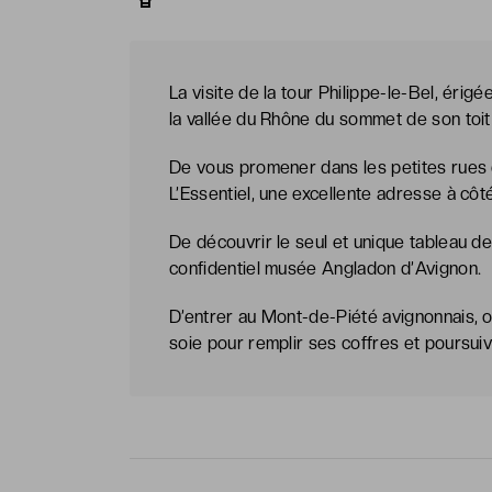
La visite de la tour Philippe-le-Bel, érigé
la vallée du Rhône du sommet de son toit
De vous promener dans les petites rues d
L’Essentiel, une excellente adresse à côté
De découvrir le seul et unique tableau d
confidentiel musée Angladon d’Avignon.
D’entrer au Mont-de-Piété avignonnais, ou
soie pour remplir ses coffres et poursuiv