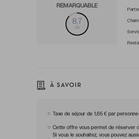
REMARQUABLE
Parti
8,7
Cham
/10
Servi
Resta
À SAVOIR
Taxe de séjour de 1,65 € par personne (
Cette offre vous permet de réserver d
Si vous le souhaitez, vous pouvez aussi