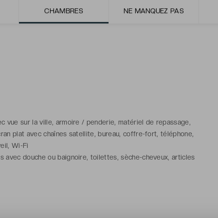
CHAMBRES
NE MANQUEZ PAS
 vue sur la ville, armoire / penderie, matériel de repassage,
cran plat avec chaînes satellite, bureau, coffre-fort, téléphone,
eil, Wi-Fi
ns avec douche ou baignoire, toilettes, sèche-cheveux, articles
tuits