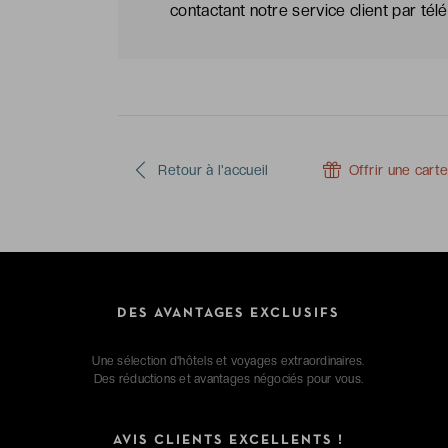
contactant notre service client par té
Retour à l'accueil
Offrir une cart
DES AVANTAGES EXCLUSIFS
Une sélection d'hôtels et voyages extraordinaires.
Des réductions et avantages négociés pour vous.
AVIS CLIENTS EXCELLENTS !