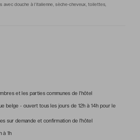
s avec douche à l'italienne, sèche-cheveux, toilettes,
cles de toilette gratuits
ambres et les parties communes de l'hôtel
ue belge - ouvert tous les jours de 12h à 14h pour le
s sur demande et confirmation de l'hôtel
h à 1h