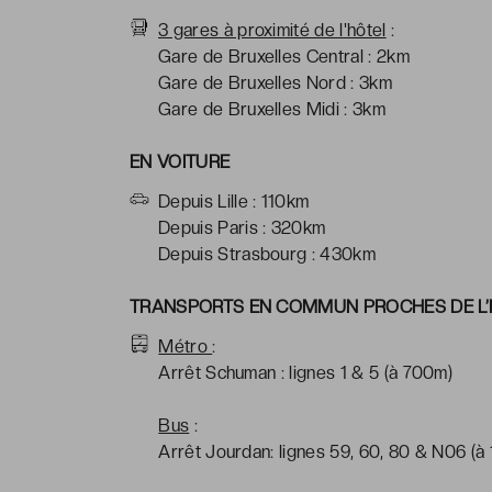
3 gares à proximité de l'hôtel
:
Gare de Bruxelles Central : 2km
Gare de Bruxelles Nord : 3km
Gare de Bruxelles Midi : 3km
EN VOITURE
Depuis Lille : 110km
Depuis Paris : 320km
Depuis Strasbourg : 430km
TRANSPORTS EN COMMUN PROCHES DE L’
Métro
:
Arrêt Schuman : lignes 1 & 5 (à 700m)
Bus
:
Arrêt Jourdan: lignes 59, 60, 80 & N06 (à