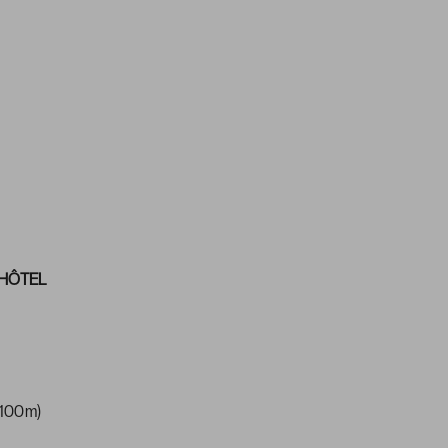
HÔTEL
 100m)