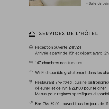
-
Salle de bain
peignoirs, arti
SERVICES DE L'HÔTEL
Réception ouverte 24h/24
Arrivée à partir de 15h et départ avant 12h
147 chambres non-fumeurs
Wi-Fi disponible gratuitement dans les ch
Restaurant
The 1040
: cuisine bistronomiq
déjeuner et de 19h à 22h30 pour le dîner
Menus pour régimes spécifiques disponible
Bar
The 1040
- ouvert tous les jours de 11