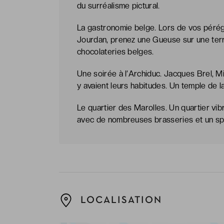
du surréalisme pictural.
La gastronomie belge. Lors de vos pérégri
Jourdan, prenez une Gueuse sur une terr
chocolateries belges.
Une soirée à l’Archiduc. Jacques Brel, M
y avaient leurs habitudes. Un temple de l
Le quartier des Marolles. Un quartier vibr
avec de nombreuses brasseries et un sp
LOCALISATION