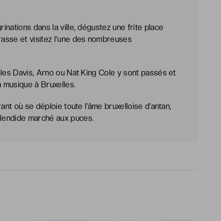
nations dans la ville, dégustez une frite place
asse et visitez l’une des nombreuses
iles Davis, Arno ou Nat King Cole y sont passés et
a musique à Bruxelles.
ant où se déploie toute l’âme bruxelloise d’antan,
lendide marché aux puces.