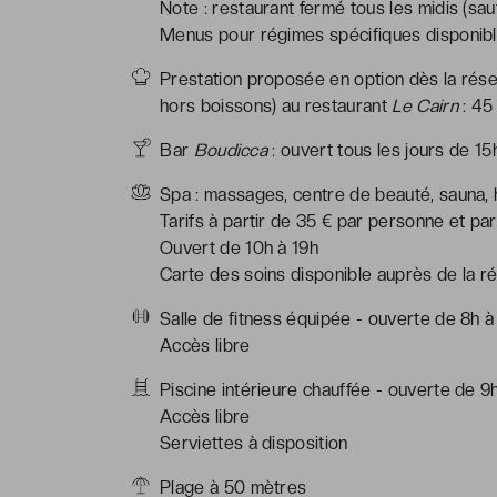
Note : restaurant fermé tous les midis (sauf
Menus pour régimes spécifiques disponible
Prestation proposée en option dès la réserv
hors boissons) au restaurant
Le Cairn
: 45
Bar
Boudicca
: ouvert tous les jours de 15
Spa : massages, centre de beauté, sauna
Tarifs à partir de 35 € par personne et par
Ouvert de 10h à 19h
Carte des soins disponible auprès de la ré
Salle de fitness équipée - ouverte de 8h 
Accès libre
Piscine intérieure chauffée - ouverte de 9
Accès libre
Serviettes à disposition
Plage à 50 mètres