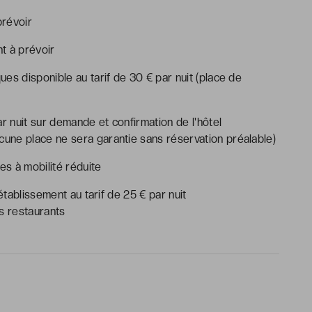
prévoir
nt à prévoir
es disponible au tarif de 30 € par nuit (place de
ar nuit sur demande et confirmation de l'hôtel
ucune place ne sera garantie sans réservation préalable)
s à mobilité réduite
tablissement au tarif de 25 € par nuit
s restaurants