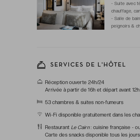
-
Suite avec té
chauffage, can
-
Salle de bain
peignoirs & ch
SERVICES DE L'HÔTEL
Réception ouverte 24h/24
Arrivée à partir de 16h et départ avant 12h
53 chambres & suites non-fumeurs
Wi-Fi disponible gratuitement dans les cha
Restaurant
Le Cairn
: cuisine française - o
Carte des snacks disponible tous les jours