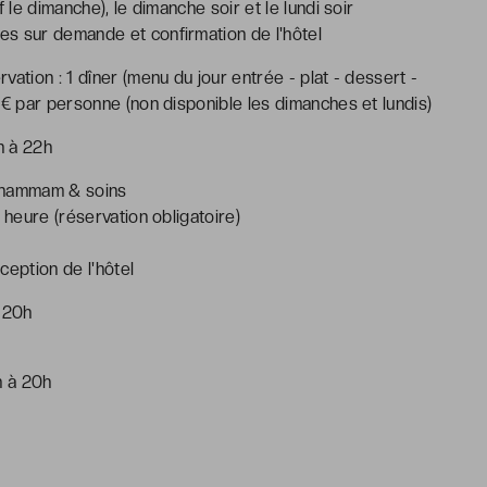
 le dimanche), le dimanche soir et le lundi soir
s sur demande et confirmation de l'hôtel
ation : 1 dîner (menu du jour entrée - plat - dessert -
 € par personne (non disponible les dimanches et lundis)
h à 22h
, hammam & soins
 heure (réservation obligatoire)
ception de l'hôtel
à 20h
h à 20h