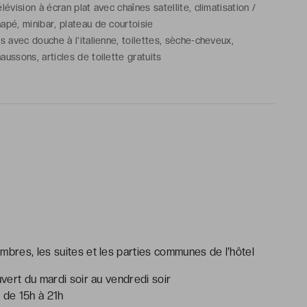
lévision à écran plat avec chaînes satellite, climatisation /
apé, minibar, plateau de courtoisie
s avec douche à l'italienne, toilettes, sèche-cheveux,
aussons, articles de toilette gratuits
mbres, les suites et les parties communes de l'hôtel
uvert du mardi soir au vendredi soir
 de 15h à 21h