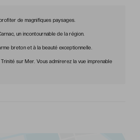
 profiter de magnifiques paysages.
rnac, un incontournable de la région.
harme breton et à la beauté exceptionnelle.
a Trinité sur Mer. Vous admirerez la vue imprenable