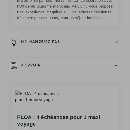
Maroc brille par ses merveilles. En collaboration avec
l'Office du tourisme marocain, VeryChic vous propose
une expérience magnifique : une adresse fabuleuse,
dénichée par nos soins, pour un séjour inoubliable.
NE MANQUEZ PAS
À SAVOIR
FLOA : 4 échéances pour 1 maxi
voyage