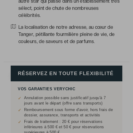
autre star qui passe dans un établissement très
sélect, point de chute de nombreuses
célébrités.
La localisation de notre adresse, au cœur de
Tanger, pétillante fourmilière pleine de vie, de
couleurs, de saveurs et de parfums.
RÉSERVEZ EN TOUTE FLEXIBILITÉ
VOS GARANTIES VERYCHIC
Annulation possible sans justificatif jusqu'à 7
✓
jours avant le départ (offre sans transports)
Remboursement sous forme d'avoir, hors frais de
✓
dossier, assurance, transports et activités
Frais de traitement : 20 € pour réservations
✓
inférieures à 500 € et 50 € pour réservations
supérieures à 500 €