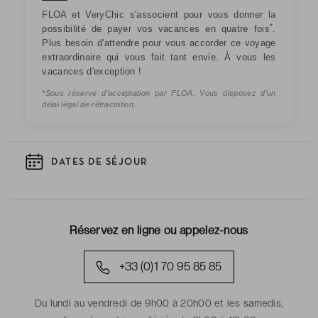
FLOA et VeryChic s'associent pour vous donner la
*
possibilité de payer vos vacances en quatre fois
.
Plus besoin d'attendre pour vous accorder ce voyage
extraordinaire qui vous fait tant envie. À vous les
vacances d'exception !
*Sous réserve d’acceptation par FLOA. Vous disposez d’un
délai légal de rétractation.
DATES DE SÉJOUR
Réservez en ligne ou appelez-nous
+33 (0)1 70 95 85 85
Du lundi au vendredi de 9h00 à 20h00 et les samedis,