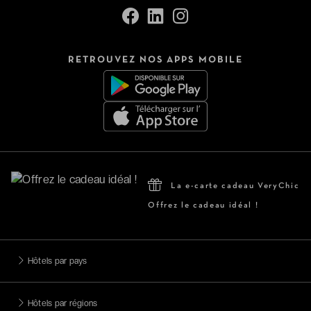
RETROUVEZ NOS APPS MOBILE
La e-carte cadeau VeryChic
Offrez le cadeau idéal !
Hôtels par pays
Hôtels par régions