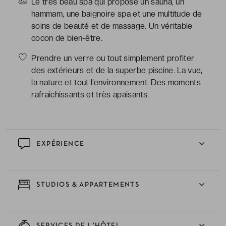
Le très beau spa qui propose un sauna, un
hammam, une baignoire spa et une multitude de
soins de beauté et de massage. Un véritable
cocon de bien-être.
Prendre un verre ou tout simplement profiter
des extérieurs et de la superbe piscine. La vue,
la nature et tout l’environnement. Des moments
rafraichissants et très apaisants.
EXPÉRIENCE
STUDIOS & APPARTEMENTS
SERVICES DE L'HÔTEL