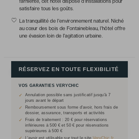
farniente, cet hôtel dispose d'installations pour
satisfaire tous les goûts.
La tranquillité de l'environnement naturel. Niché
au cœur des bois de Fontainebleau, l’hôtel offre
une évasion loin de l'agitation urbaine.
RÉSERVEZ EN TOUTE FLEXIBILITÉ
VOS GARANTIES VERYCHIC
Annulation possible sans justificatif jusqu'à 7
✓
jours avant le départ
Remboursement sous forme d'avoir, hors frais de
✓
dossier, assurance, transports et activités
Frais de traitement : 20 € pour réservations
✓
inférieures à 500 € et 50 € pour réservations
supérieures à 500 €
✓
L'avoir est utilisable sur tout le site
VeryChic.fr