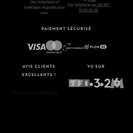
Des réductions et
Par téléphone au
+33 (0)1
avantages négociés pour
70 95 85 85
vous.
PAIEMENT SÉCURISÉ
AVIS CLIENTS
VU SUR
EXCELLENTS !