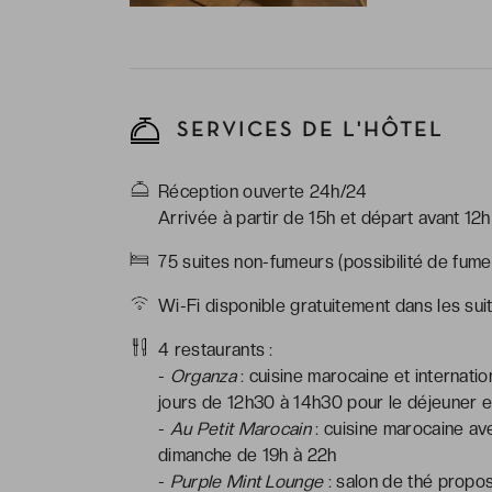
peignoirs & ch
SERVICES DE L'HÔTEL
Réception ouverte 24h/24
Arrivée à partir de 15h et départ avant 12h
75 suites non-fumeurs (possibilité de fumer
Wi-Fi disponible gratuitement dans les sui
4 restaurants :
-
Organza
: cuisine marocaine et internatio
jours de 12h30 à 14h30 pour le déjeuner e
-
Au Petit Marocain
: cuisine marocaine av
dimanche de 19h à 22h
-
Purple Mint Lounge
: salon de thé propos