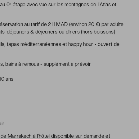
au 6ᵉ étage avec vue sur les montagnes de l’Atlas et
servation au tarif de 211 MAD (environ 20 €) par adulte
tits-déjeuners & déjeuners ou dîners (hors boissons)
ils, tapas méditerranéennes et happy hour - ouvert de
, bains à remous - supplément à prévoir
10 ans
oir
rt de Marrakech à l'hôtel disponible sur demande et