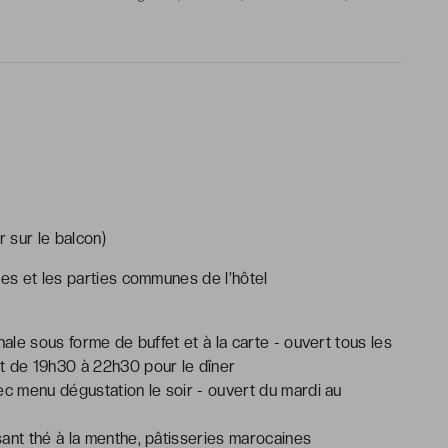
aussons, articles de toilette gratuits
 sur le balcon)
tes et les parties communes de l’hôtel
nale sous forme de buffet et à la carte - ouvert tous les
t de 19h30 à 22h30 pour le dîner
ec menu dégustation le soir - ouvert du mardi au
ant thé à la menthe, pâtisseries marocaines