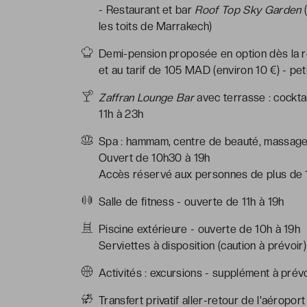
- Restaurant et bar
Roof Top Sky Garden
(
les toits de Marrakech)
Demi-pension proposée en option dès la ré
et au tarif de 105 MAD (environ 10 €) - pe
Zaffran Lounge Bar
avec terrasse : cockta
11h à 23h
Spa : hammam, centre de beauté, massages
Ouvert de 10h30 à 19h
Accès réservé aux personnes de plus de 
Salle de fitness - ouverte de 11h à 19h
Piscine extérieure - ouverte de 10h à 19h
Serviettes à disposition (caution à prévoir)
Activités : excursions - supplément à prév
Transfert privatif aller-retour de l'aéropo