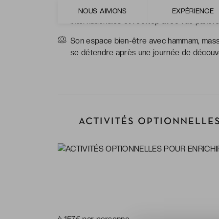
Ses nombreuses options de restauration, e
NOUS AIMONS
EXPÉRIENCE
internationales et rooftop avec vue panor
Son espace bien-être avec hammam, massag
se détendre après une journée de découv
ACTIVITÉS OPTIONNELLES