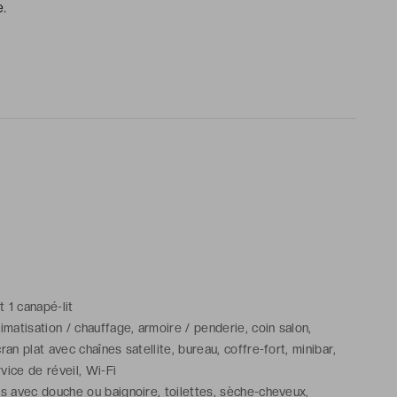
e.
et 1 canapé-lit
imatisation / chauffage, armoire / penderie, coin salon,
ran plat avec chaînes satellite, bureau, coffre-fort, minibar,
vice de réveil, Wi-Fi
ns avec douche ou baignoire, toilettes, sèche-cheveux,