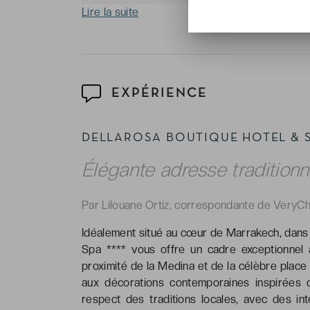
Lire la suite
EXPÉRIENCE
DELLAROSA BOUTIQUE HOTEL &
Élégante adresse traditionn
Par Lilouane Ortiz, correspondante de VeryCh
Idéalement situé au cœur de Marrakech, dans l
Spa **** vous offre un cadre exceptionnel 
proximité de la Medina et de la célèbre place 
aux décorations contemporaines inspirées de
respect des traditions locales, avec des in