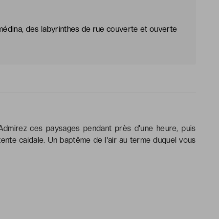
édina, des labyrinthes de rue couverte et ouverte
 Admirez ces paysages pendant près d'une heure, puis
ente caidale. Un baptême de l'air au terme duquel vous