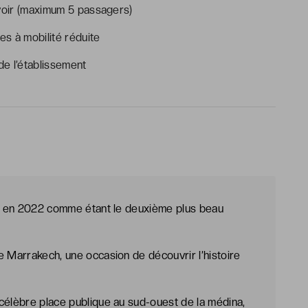
évoir (maximum 5 passagers)
s à mobilité réduite
e l’établissement
gné en 2022 comme étant le deuxième plus beau
e Marrakech, une occasion de découvrir l’histoire
célèbre place publique au sud-ouest de la médina,