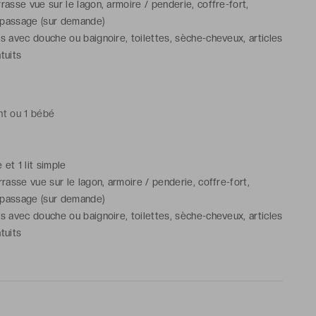
rasse vue sur le lagon, armoire / penderie, coffre-fort,
epassage (sur demande)
ns avec douche ou baignoire, toilettes, sèche-cheveux, articles
tuits
nt ou 1 bébé
e et 1 lit simple
rrasse vue sur le lagon, armoire / penderie, coffre-fort,
epassage (sur demande)
ns avec douche ou baignoire, toilettes, sèche-cheveux, articles
tuits