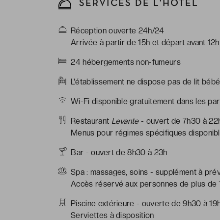
SERVICES DE L'HÔTEL
Réception ouverte 24h/24
Arrivée à partir de 15h et départ avant 12h
24 hébergements non-fumeurs
L'établissement ne dispose pas de lit béb
Wi-Fi disponible gratuitement dans les pa
Restaurant
Levante
- ouvert de 7h30 à 2
Menus pour régimes spécifiques disponible
Bar - ouvert de 8h30 à 23h
Spa : massages, soins - supplément à prév
Accès réservé aux personnes de plus de 
Piscine extérieure - ouverte de 9h30 à 19
Serviettes à disposition