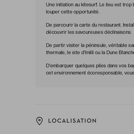
Une initiation au kitesurf. Le lieu est tr
louper cette opportunité.
De parcourir la carte du restaurant. Insta
découvrir les savoureuses déclinaisons.
De partir visiter la péninsule, véritable
thermale, le site d’Imlili ou la Dune Blanc
D’embarquer quelques piles dans vos ba
cet environnement écoresponsable, vous 
LOCALISATION