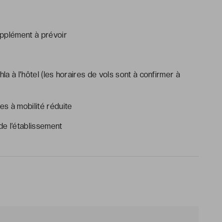
supplément à prévoir
la à l'hôtel (les horaires de vols sont à confirmer à
s à mobilité réduite
e l’établissement