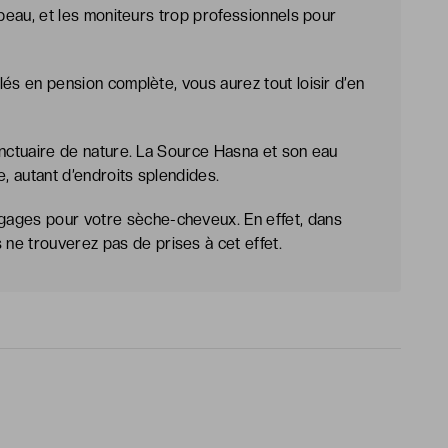
op beau, et les moniteurs trop professionnels pour
llés en pension complète, vous aurez tout loisir d’en
 sanctuaire de nature. La Source Hasna et son eau
he, autant d’endroits splendides.
gages pour votre sèche-cheveux. En effet, dans
ne trouverez pas de prises à cet effet.