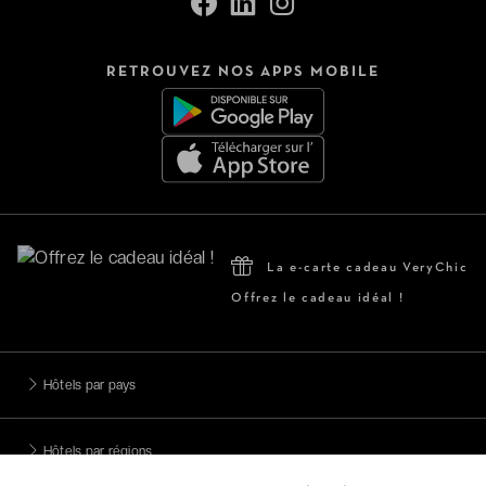
RETROUVEZ NOS APPS MOBILE
La e-carte cadeau VeryChic
Offrez le cadeau idéal !
Hôtels par pays
Hôtels par régions