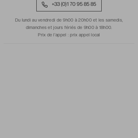
+33 (0)1 70 95 85 85
Du lundi au vendredi de 9h00 à 20h00 et les samedis,
dimanches et jours fériés de 9h00 à 18h00.
Prix de l'appel :
prix appel local