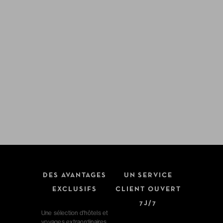
DES AVANTAGES
UN SERVICE
EXCLUSIFS
CLIENT OUVERT
7J/7
Une sélection d'hôtels et
voyages extraordinaires.