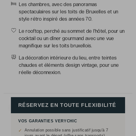
Les chambres, avec des panoramas
spectaculaires sur les toits de Bruxelles et un
style rétro inspiré des années 70.
Le rooftop, perché au sommet de l’hôtel, pour un
cocktail ou un dîner gourmand avec une vue
magnifique sur les toits bruxellois.
La décoration intérieure du lieu, entre teintes
chaudes et éléments design vintage, pour une
réelle déconnexion.
RÉSERVEZ EN TOUTE FLEXIBILITÉ
VOS GARANTIES VERYCHIC
Annulation possible sans justificatif jusqu'à 7
✓
jours avant le départ (offre sans transports)