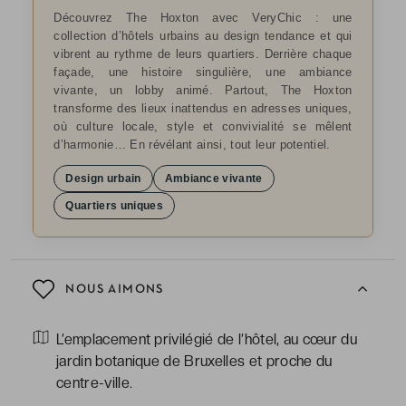
Découvrez The Hoxton avec VeryChic : une
collection d’hôtels urbains au design tendance et qui
vibrent au rythme de leurs quartiers. Derrière chaque
façade, une histoire singulière, une ambiance
vivante, un lobby animé. Partout, The Hoxton
transforme des lieux inattendus en adresses uniques,
où culture locale, style et convivialité se mêlent
d’harmonie… En révélant ainsi, tout leur potentiel.
Design urbain
Ambiance vivante
Quartiers uniques
NOUS AIMONS
L’emplacement privilégié de l’hôtel, au cœur du
jardin botanique de Bruxelles et proche du
centre-ville.