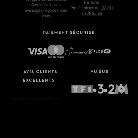
Par
email
Des réductions et
Par téléphone au
+33 (0)1
avantages négociés pour
70 95 85 85
vous.
PAIEMENT SÉCURISÉ
AVIS CLIENTS
VU SUR
EXCELLENTS !