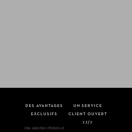
DES AVANTAGES
UN SERVICE
EXCLUSIFS
CLIENT OUVERT
7J/7
Une sélection d'hôtels et