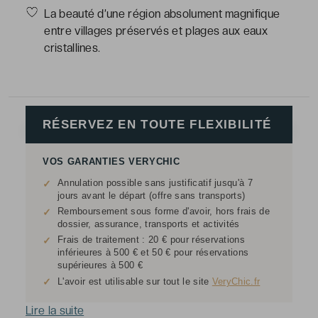
La beauté d’une région absolument magnifique
entre villages préservés et plages aux eaux
cristallines.
RÉSERVEZ EN TOUTE FLEXIBILITÉ
VOS GARANTIES VERYCHIC
Annulation possible sans justificatif jusqu'à 7
✓
jours avant le départ (offre sans transports)
Remboursement sous forme d'avoir, hors frais de
✓
dossier, assurance, transports et activités
Frais de traitement : 20 € pour réservations
✓
inférieures à 500 € et 50 € pour réservations
supérieures à 500 €
✓
L'avoir est utilisable sur tout le site
VeryChic.fr
Lire la suite