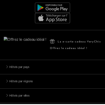
La e-carte cadeau VeryChic
Offrez le cadeau idéal !
Hôtels par pays
Hôtels par régions
Hôtels par villes