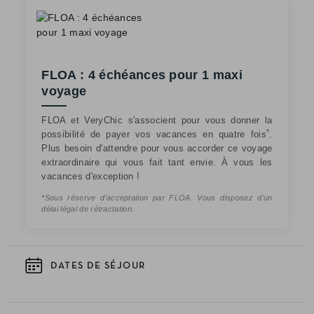
FLOA : 4 échéances pour 1 maxi
voyage
FLOA et VeryChic s'associent pour vous donner la
*
possibilité de payer vos vacances en quatre fois
.
Plus besoin d'attendre pour vous accorder ce voyage
extraordinaire qui vous fait tant envie. À vous les
vacances d'exception !
*Sous réserve d’acceptation par FLOA. Vous disposez d’un
délai légal de rétractation.
DATES DE SÉJOUR