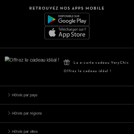
RETROUVEZ NOS APPS MOBILE
La e-carte cadeau VeryChic
Offrez le cadeau idéal !
Hôtels par pays
Hôtels par régions
Hôtels par villes