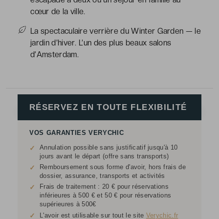
cœur de la ville.
La spectaculaire verrière du Winter Garden — le
jardin d’hiver. L’un des plus beaux salons
d’Amsterdam.
RÉSERVEZ EN TOUTE FLEXIBILITÉ
VOS GARANTIES VERYCHIC
Annulation possible sans justificatif jusqu'à 10
✓
jours avant le départ (offre sans transports)
Remboursement sous forme d'avoir, hors frais de
✓
dossier, assurance, transports et activités
Frais de traitement : 20 € pour réservations
✓
inférieures à 500 € et 50 € pour réservations
supérieures à 500€
✓
L'avoir est utilisable sur tout le site
Verychic.fr