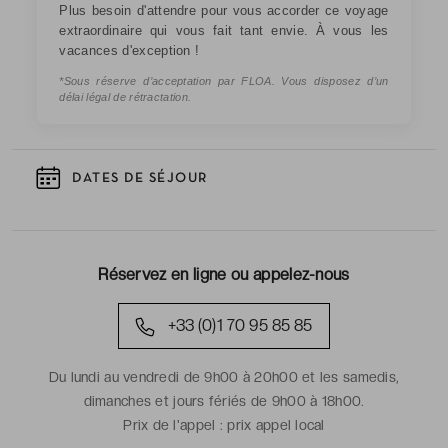
Plus besoin d'attendre pour vous accorder ce voyage
extraordinaire qui vous fait tant envie. À vous les
vacances d'exception !
*Sous réserve d’acceptation par FLOA. Vous disposez d’un
délai légal de rétractation.
DATES DE SÉJOUR
Réservez en ligne ou appelez-nous
+33 (0)1 70 95 85 85
Du lundi au vendredi de 9h00 à 20h00 et les samedis,
dimanches et jours fériés de 9h00 à 18h00.
Prix de l'appel :
prix appel local