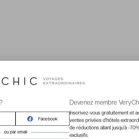
?
Devenez membre VeryCh
Inscrivez-vous gratuitement et 
Facebook
ventes privées d'hôtels extraord
de réductions allant jusqu'à -70%
ou par email
exclusifs.