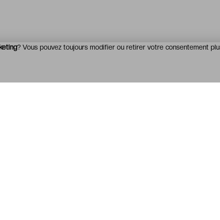
keting
? Vous pouvez toujours modifier ou retirer votre consentement plu