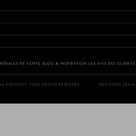
NÉRALES DE VENTE
BLOG & INSPIRATION
LES AVIS DES CLIENT
26 VERYCHIC TOUS DROITS RÉSERVÉS
MENTIONS LÉGA