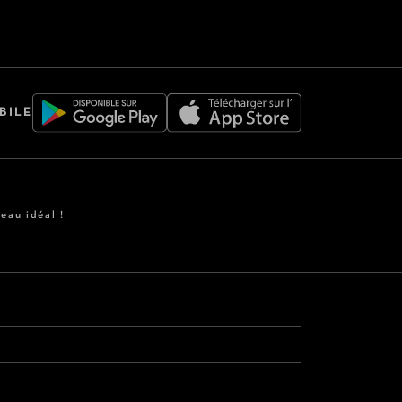
BILE
eau idéal !