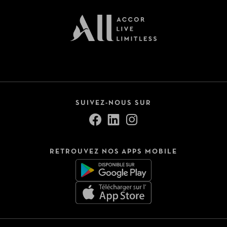
Voir tout (9)
Pension
All Inclusive
Petit-déjeuner inclus
SUIVEZ-NOUS SUR
Demi-pension
Pension complète
RETROUVEZ NOS APPS MOBILE
Préférence de séjour
Adults only
Idéal famille
Voyageur seul