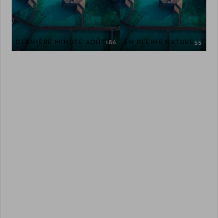
DERNIÈRE MINUTE AOÛT
186
EN PLEINE NATURE
55